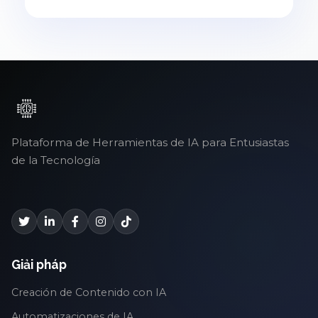
Plataforma de Herramientas de IA para Entusiastas
de la Tecnología
Giải pháp
Creación de Contenido con IA
Automatizaciones de IA