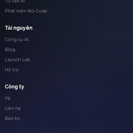
Tư vấn AI
Phát triển No-Code
Tài nguyên
Công cụ AI
Blog
Launch Lab
Hỗ trợ
Công ty
Về
Liên hệ
Bản tin