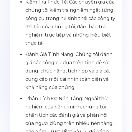
Kiểm Tra Thực Tế: Các chuyên gia của
chúng tôi kiểm tra nghiêm ngặt từng
công cụ trong hệ sinh thái các công ty
đối tác của chúng tôi, đảm bảo trải
nghiệm trực tiếp và những hiểu biết
thực tế.
Đánh Giá Tính Năng: Chúng tôi đánh
giá các công cụ dựa trên tính dễ sử
dụng, chức năng, tích hợp và giá cả,
cung cấp một cái nhìn toàn diện về
khả năng của chúng.
Phân Tích Đa Nền Tảng: Ngoài thử
nghiệm của riêng mình, chúng tôi
phân tích các đánh giá và phản hồi
của người dùng trên nhiều nền tảng,
bao gồm Trust Pilot và G2, để đánh