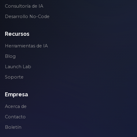
Consultoría de IA
Desarrollo No-Code
Recursos
Herramientas de IA
Blog
Launch Lab
Soporte
Empresa
Acerca de
Contacto
Boletín