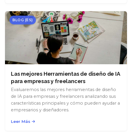
trabajo para los diseñadores. Descubre
posibilidades ilimitadas con el diseño impulsado
por AI.
BLOG (ES)
Las mejores Herramientas de diseño de IA
para empresas y freelancers
Evaluaremos las mejores herramientas de diseño
de IA para empresas y freelancers analizando sus
características principales y cómo pueden ayudar a
empresarios y diseñadores.
Leer Más