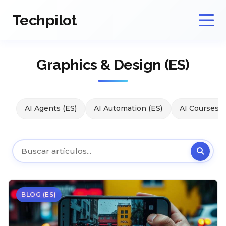
Techpilot
Graphics & Design (ES)
AI Agents (ES)
AI Automation (ES)
AI Courses (
BLOG (ES)