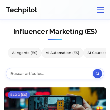
Techpilot
Influencer Marketing (ES)
AI Agents (ES)
AI Automation (ES)
AI Courses (
BLOG (ES)