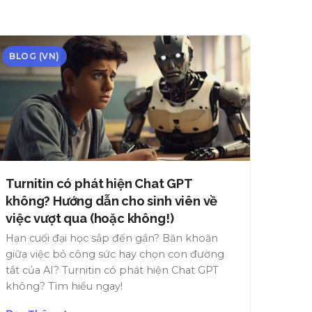
BLOG (VN)
Turnitin có phát hiện Chat GPT
không? Hướng dẫn cho sinh viên về
việc vượt qua (hoặc không!)
Hạn cuối đại học sắp đến gần? Băn khoăn
giữa việc bỏ công sức hay chọn con đường
tắt của AI? Turnitin có phát hiện Chat GPT
không? Tìm hiểu ngay!