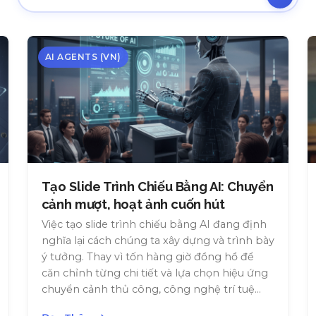
AI AGENTS (VN)
Tạo Slide Trình Chiếu Bằng AI: Chuyển
cảnh mượt, hoạt ảnh cuốn hút
Việc tạo slide trình chiếu bằng AI đang định
nghĩa lại cách chúng ta xây dựng và trình bày
ý tưởng. Thay vì tốn hàng giờ đồng hồ để
căn chỉnh từng chi tiết và lựa chọn hiệu ứng
chuyển cảnh thủ công, công nghệ trí tuệ
nhân tạo giờ đây cho phép bạn biến một ý