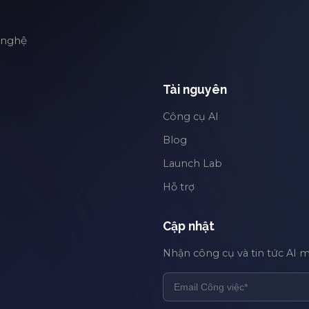
 nghệ
Tài nguyên
Công cụ AI
Blog
Launch Lab
Hỗ trợ
Cập nhật
Nhận công cụ và tin tức AI 