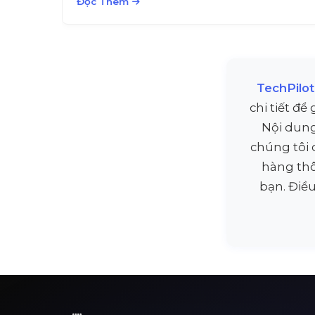
Đọc Thêm
TechPilot
chi tiết để
Nội dung
chúng tôi
hàng thô
bạn. Điều