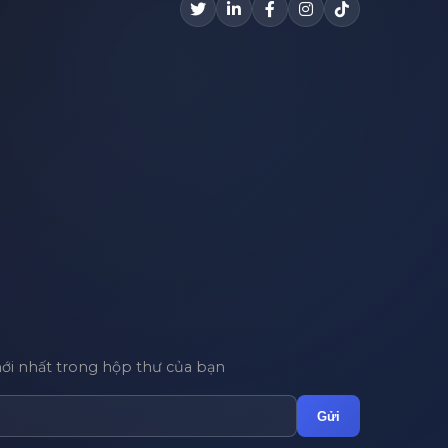
mới nhất trong hộp thư của bạn
Gửi