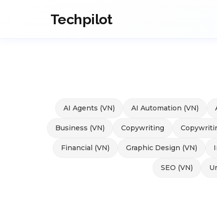
Techpilot
AI Agents (VN)
AI Automation (VN)
Business (VN)
Copywriting
Copywriti
Financial (VN)
Graphic Design (VN)
SEO (VN)
Un