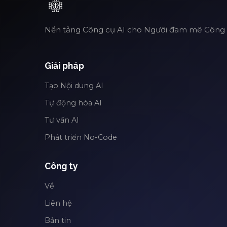
Nền tảng Công cụ AI cho Người đam mê Công
Giải pháp
Tạo Nội dung AI
Tự động hóa AI
Tư vấn AI
Phát triển No-Code
Công ty
Về
Liên hệ
Bản tin