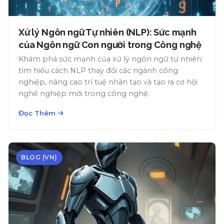
Xử lý Ngôn ngữ Tự nhiên (NLP): Sức mạnh
của Ngôn ngữ Con người trong Công nghệ
Khám phá sức mạnh của xử lý ngôn ngữ tự nhiên:
tìm hiểu cách NLP thay đổi các ngành công
nghiệp, nâng cao trí tuệ nhân tạo và tạo ra cơ hội
nghề nghiệp mới trong công nghệ.
Đọc Thêm
BLOG (VN)