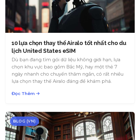
10 lựa chọn thay thế Airalo tốt nhất cho du
lịch United States eSIM
Dù bạn đang tìm gói dữ liệu không giới hạn, lựa
chọn khu vực bao gồm Bắc Mỹ, hay một thẻ 7
ngày nhanh cho chuyến thăm ngắn, có rất nhiều
lựa chọn thay thế Airalo đáng để khám phá.
Đọc Thêm
BLOG (VN)