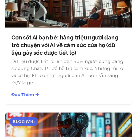
Cơn sốt AI bạn bè: hàng triệu người đang
trò chuyện với AI về cảm xúc của họ (dữ
liệu gây sốc được tiết lộ)
Dữ liệu được tiết lộ: lên đến 40% người dùng đang
sử dụng ChatGPT để hỗ trợ cảm xúc. Những rủi ro
và cơ hội khi có một người bạn AI luôn sẵn sàng
24/7 là gì?
Đọc Thêm
BLOG (VN)