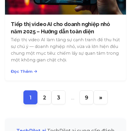
Tiếp thị video AI cho doanh nghiệp nhỏ
năm 2025 – Hướng dẫn toàn diện
Tiếp thị video AI làm tăng sự cạnh tranh để thu hút
sự chú ý — doanh nghiệp nhỏ, vừa và lớn hiện đều
chung một mục tiêu: chiếm lấy sự quan tâm trong
một không gian chật chội.
Đọc Thêm
»
1
2
3
…
9
TechPilot.ai
TechPilot.ai cung cấp đánh