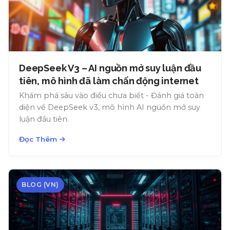
DeepSeek V3 – AI nguồn mở suy luận đầu
tiên, mô hình đã làm chấn động internet
Khám phá sâu vào điều chưa biết - Đánh giá toàn
diện về DeepSeek v3, mô hình AI nguồn mở suy
luận đầu tiên.
Đọc Thêm
BLOG (VN)