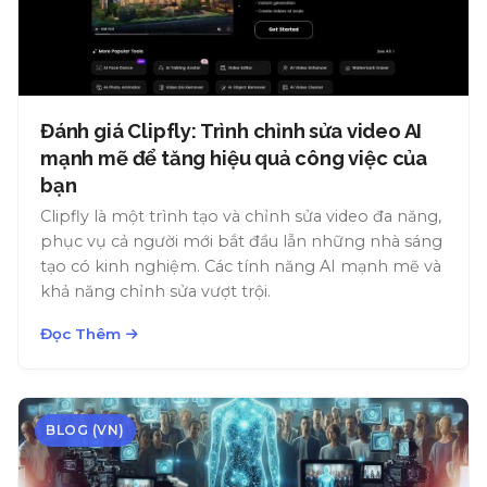
Đánh giá Clipfly: Trình chỉnh sửa video AI
mạnh mẽ để tăng hiệu quả công việc của
bạn
Clipfly là một trình tạo và chỉnh sửa video đa năng,
phục vụ cả người mới bắt đầu lẫn những nhà sáng
tạo có kinh nghiệm. Các tính năng AI mạnh mẽ và
khả năng chỉnh sửa vượt trội.
Đọc Thêm
BLOG (VN)