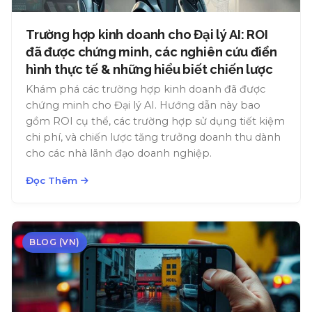
Trường hợp kinh doanh cho Đại lý AI: ROI
đã được chứng minh, các nghiên cứu điển
hình thực tế & những hiểu biết chiến lược
Khám phá các trường hợp kinh doanh đã được
chứng minh cho Đại lý AI. Hướng dẫn này bao
gồm ROI cụ thể, các trường hợp sử dụng tiết kiệm
chi phí, và chiến lược tăng trưởng doanh thu dành
cho các nhà lãnh đạo doanh nghiệp.
Đọc Thêm
BLOG (VN)