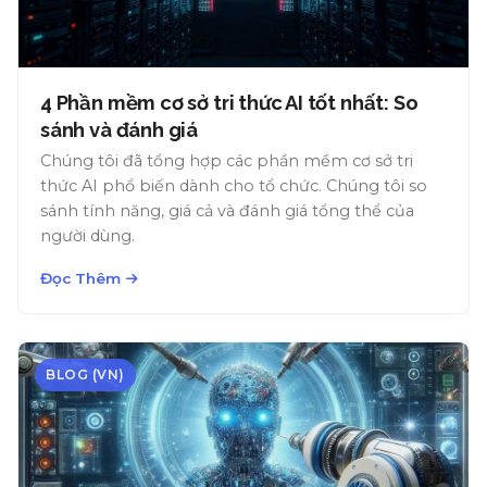
4 Phần mềm cơ sở tri thức AI tốt nhất: So
sánh và đánh giá
Chúng tôi đã tổng hợp các phần mềm cơ sở tri
thức AI phổ biến dành cho tổ chức. Chúng tôi so
sánh tính năng, giá cả và đánh giá tổng thể của
người dùng.
Đọc Thêm
BLOG (VN)