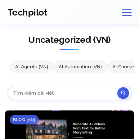
Techpilot
Uncategorized (VN)
AI Agents (VN)
AI Automation (VN)
AI Courses 
BLOG (VN)