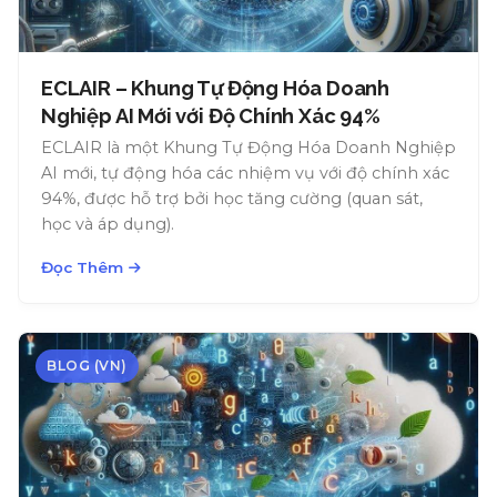
ECLAIR – Khung Tự Động Hóa Doanh
Nghiệp AI Mới với Độ Chính Xác 94%
ECLAIR là một Khung Tự Động Hóa Doanh Nghiệp
AI mới, tự động hóa các nhiệm vụ với độ chính xác
94%, được hỗ trợ bởi học tăng cường (quan sát,
học và áp dụng).
Đọc Thêm
BLOG (VN)