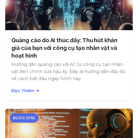
Quảng cáo do AI thúc đẩy: Thu hút khán
giả của bạn với công cụ tạo nhân vật và
hoạt hình
Hướng dẫn quảng cáo với AI: từ công cụ tạo nhân
vật đến chỉnh sửa hậu kỳ. Đây là hướng dẫn đầy đủ
về cách bắt đầu ngay hôm nay.
Đọc Thêm
BLOG (VN)