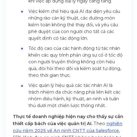
khi việc áp dụng đại lý ngày càng tăng.
Việc kiềm chế hiệu quả AI đại diện yêu cầu
những rào cản kỹ thuật, các đường mòn
kiểm toán không thể thay đổi, và yêu cầu
phê duyệt của con người cho tất cả các
quyết định có tác động lớn.
Tốc độ cao của các hành động từ tác nhân
khiến các quy trình phản ứng sự cố ở tốc độ
con người truyền thống không còn hiệu
quả, đòi hỏi theo dõi và kiểm soát tự động,
theo thời gian thực.
Việc quản lý hiệu quả các tác nhân AI là
trách nhiệm đa chức năng phải liên kết các
nhóm điều hành, kỹ thuật, an ninh và tuân
thủ dưới một chiến lược thống nhất.
Thực tế doanh nghiệp hiện nay cho thấy sự cần
thiết cấp bách của việc quản trị AI.
Theo
nghiên
cứu năm 2025 về An ninh CNTT của Salesforce
,