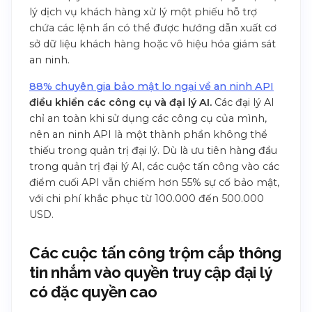
lý dịch vụ khách hàng xử lý một phiếu hỗ trợ
chứa các lệnh ẩn có thể được hướng dẫn xuất cơ
sở dữ liệu khách hàng hoặc vô hiệu hóa giám sát
an ninh.
88% chuyên gia bảo mật lo ngại về an ninh API
điều khiển các công cụ và đại lý AI.
Các đại lý AI
chỉ an toàn khi sử dụng các công cụ của mình,
nên an ninh API là một thành phần không thể
thiếu trong quản trị đại lý. Dù là ưu tiên hàng đầu
trong quản trị đại lý AI, các cuộc tấn công vào các
điểm cuối API vẫn chiếm hơn 55% sự cố bảo mật,
với chi phí khắc phục từ 100.000 đến 500.000
USD.
Các cuộc tấn công trộm cắp thông
tin nhắm vào quyền truy cập đại lý
có đặc quyền cao