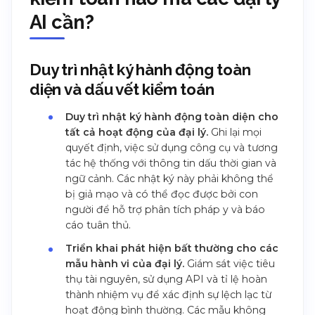
AI cần?
Duy trì nhật ký hành động toàn
diện và dấu vết kiểm toán
Duy trì nhật ký hành động toàn diện cho
tất cả hoạt động của đại lý.
Ghi lại mọi
quyết định, việc sử dụng công cụ và tương
tác hệ thống với thông tin dấu thời gian và
ngữ cảnh. Các nhật ký này phải không thể
bị giả mạo và có thể đọc được bởi con
người để hỗ trợ phân tích pháp y và báo
cáo tuân thủ.
Triển khai phát hiện bất thường cho các
mẫu hành vi của đại lý.
Giám sát việc tiêu
thụ tài nguyên, sử dụng API và tỉ lệ hoàn
thành nhiệm vụ để xác định sự lệch lạc từ
hoạt động bình thường. Các mẫu không