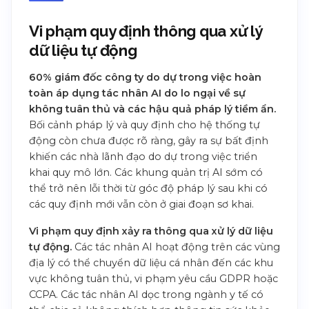
Vi phạm quy định thông qua xử lý
dữ liệu tự động
60% giám đốc công ty do dự trong việc hoàn
toàn áp dụng tác nhân AI do lo ngại về sự
không tuân thủ và các hậu quả pháp lý tiềm ẩn.
Bối cảnh pháp lý và quy định cho hệ thống tự
động còn chưa được rõ ràng, gây ra sự bất định
khiến các nhà lãnh đạo do dự trong việc triển
khai quy mô lớn. Các khung quản trị AI sớm có
thể trở nên lỗi thời từ góc độ pháp lý sau khi có
các quy định mới vẫn còn ở giai đoạn sơ khai.
Vi phạm quy định xảy ra thông qua xử lý dữ liệu
tự động.
Các tác nhân AI hoạt động trên các vùng
địa lý có thể chuyển dữ liệu cá nhân đến các khu
vực không tuân thủ, vi phạm yêu cầu GDPR hoặc
CCPA. Các tác nhân AI dọc trong ngành y tế có