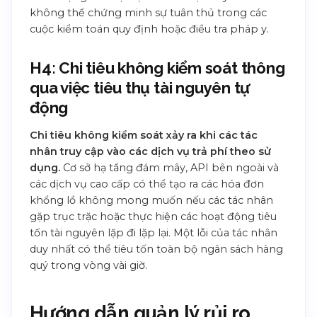
không thể chứng minh sự tuân thủ trong các
cuộc kiểm toán quy định hoặc điều tra pháp y.
H4: Chi tiêu không kiểm soát thông
qua việc tiêu thụ tài nguyên tự
động
Chi tiêu không kiểm soát xảy ra khi các tác
nhân truy cập vào các dịch vụ trả phí theo sử
dụng.
Cơ sở hạ tầng đám mây, API bên ngoài và
các dịch vụ cao cấp có thể tạo ra các hóa đơn
khổng lồ không mong muốn nếu các tác nhân
gặp trục trặc hoặc thực hiện các hoạt động tiêu
tốn tài nguyên lặp đi lặp lại. Một lỗi của tác nhân
duy nhất có thể tiêu tốn toàn bộ ngân sách hàng
quý trong vòng vài giờ.
Hướng dẫn quản lý rủi ro