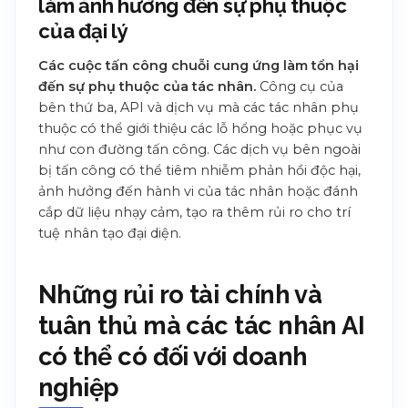
làm ảnh hưởng đến sự phụ thuộc
của đại lý
Các cuộc tấn công chuỗi cung ứng làm tổn hại
đến sự phụ thuộc của tác nhân.
Công cụ của
bên thứ ba, API và dịch vụ mà các tác nhân phụ
thuộc có thể giới thiệu các lỗ hổng hoặc phục vụ
như con đường tấn công. Các dịch vụ bên ngoài
bị tấn công có thể tiêm nhiễm phản hồi độc hại,
ảnh hưởng đến hành vi của tác nhân hoặc đánh
cắp dữ liệu nhạy cảm, tạo ra thêm rủi ro cho trí
tuệ nhân tạo đại diện.
Những rủi ro tài chính và
tuân thủ mà các tác nhân AI
có thể có đối với doanh
nghiệp