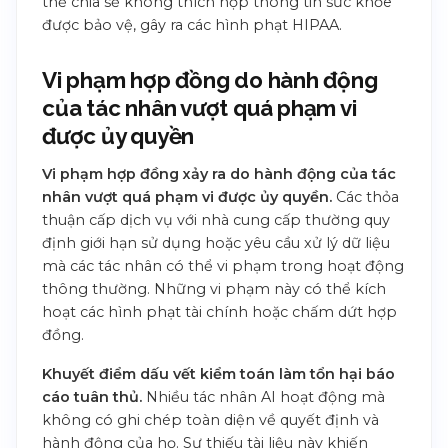
thể chia sẻ không thích hợp thông tin sức khỏe
được bảo vệ, gây ra các hình phạt HIPAA.
Vi phạm hợp đồng do hành động
của tác nhân vượt quá phạm vi
được ủy quyền
Vi phạm hợp đồng xảy ra do hành động của tác
nhân vượt quá phạm vi được ủy quyền.
Các thỏa
thuận cấp dịch vụ với nhà cung cấp thường quy
định giới hạn sử dụng hoặc yêu cầu xử lý dữ liệu
mà các tác nhân có thể vi phạm trong hoạt động
thông thường. Những vi phạm này có thể kích
hoạt các hình phạt tài chính hoặc chấm dứt hợp
đồng.
Khuyết điểm dấu vết kiểm toán làm tổn hại báo
cáo tuân thủ.
Nhiều tác nhân AI hoạt động mà
không có ghi chép toàn diện về quyết định và
hành động của họ. Sự thiếu tài liệu này khiến