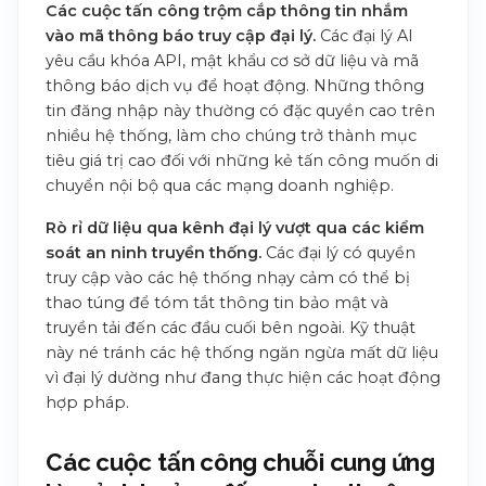
Các cuộc tấn công trộm cắp thông tin nhắm
vào mã thông báo truy cập đại lý.
Các đại lý AI
yêu cầu khóa API, mật khẩu cơ sở dữ liệu và mã
thông báo dịch vụ để hoạt động. Những thông
tin đăng nhập này thường có đặc quyền cao trên
nhiều hệ thống, làm cho chúng trở thành mục
tiêu giá trị cao đối với những kẻ tấn công muốn di
chuyển nội bộ qua các mạng doanh nghiệp.
Rò rỉ dữ liệu qua kênh đại lý vượt qua các kiểm
soát an ninh truyền thống.
Các đại lý có quyền
truy cập vào các hệ thống nhạy cảm có thể bị
thao túng để tóm tắt thông tin bảo mật và
truyền tải đến các đầu cuối bên ngoài. Kỹ thuật
này né tránh các hệ thống ngăn ngừa mất dữ liệu
vì đại lý dường như đang thực hiện các hoạt động
hợp pháp.
Các cuộc tấn công chuỗi cung ứng