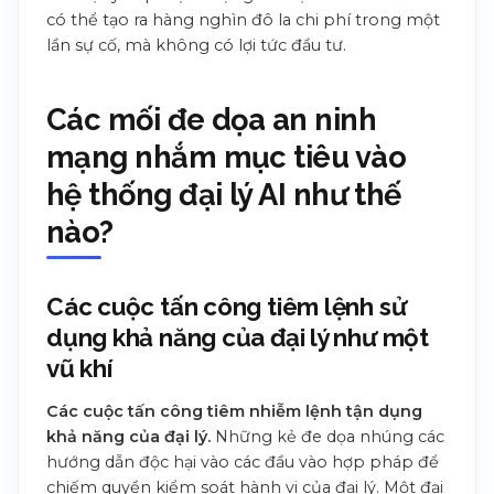
có thể tạo ra hàng nghìn đô la chi phí trong một
lần sự cố, mà không có lợi tức đầu tư.
Các mối đe dọa an ninh
mạng nhắm mục tiêu vào
hệ thống đại lý AI như thế
nào?
Các cuộc tấn công tiêm lệnh sử
dụng khả năng của đại lý như một
vũ khí
Các cuộc tấn công tiêm nhiễm lệnh tận dụng
khả năng của đại lý.
Những kẻ đe dọa nhúng các
hướng dẫn độc hại vào các đầu vào hợp pháp để
chiếm quyền kiểm soát hành vi của đại lý. Một đại