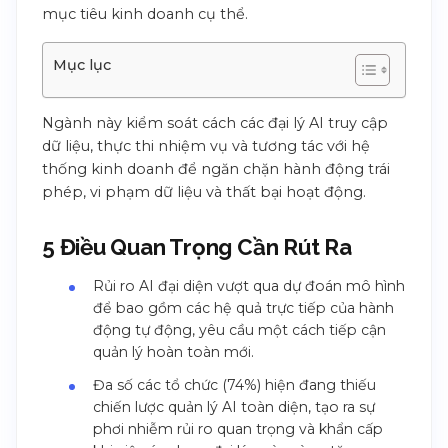
mục tiêu kinh doanh cụ thể.
Mục lục
Ngành này kiểm soát cách các đại lý AI truy cập
dữ liệu, thực thi nhiệm vụ và tương tác với hệ
thống kinh doanh để ngăn chặn hành động trái
phép, vi phạm dữ liệu và thất bại hoạt động.
5 Điều Quan Trọng Cần Rút Ra
Rủi ro AI đại diện vượt qua dự đoán mô hình
để bao gồm các hệ quả trực tiếp của hành
động tự động, yêu cầu một cách tiếp cận
quản lý hoàn toàn mới.
Đa số các tổ chức (74%) hiện đang thiếu
chiến lược quản lý AI toàn diện, tạo ra sự
phơi nhiễm rủi ro quan trọng và khẩn cấp