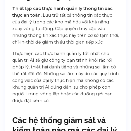
Thiết lập các thực hành quản lý thông tin xác
thực an toàn.
Lưu trữ tất cả thông tin xác thực
của đại lý trong các kho mã hóa với khả năng
xoay vòng tự động. Cấp quyền truy cập vào
những thông tin xác thực này trên cơ sở tạm thời,
chỉ-in-thời để giảm thiểu thời gian tiếp xúc.
Thực hiện các thực hành quản lý tốt nhất cho
quản trị AI sẽ giữ công ty bạn tránh khỏi rắc rối
pháp lý, thiệt hại danh tiếng và những sai lầm có
thể rất đắt đỏ. Những sai lầm này do các quy trình
công việc của đại lý thực hiện mà không có các
khung quản trị AI đúng đắn, sự cho phép con
người-trong-vòng lặp hoặc các đường giới hạn
được đặt kém cỏi.
Các hệ thống giám sát và
kiểm toán nào mà các đại lý