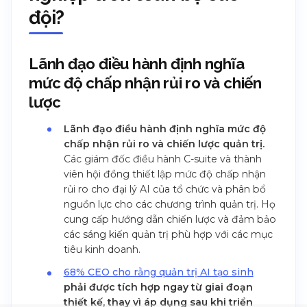
đội?
Lãnh đạo điều hành định nghĩa
mức độ chấp nhận rủi ro và chiến
lược
Lãnh đạo điều hành định nghĩa mức độ
chấp nhận rủi ro và chiến lược quản trị.
Các giám đốc điều hành C-suite và thành
viên hội đồng thiết lập mức độ chấp nhận
rủi ro cho đại lý AI của tổ chức và phân bổ
nguồn lực cho các chương trình quản trị. Họ
cung cấp hướng dẫn chiến lược và đảm bảo
các sáng kiến quản trị phù hợp với các mục
tiêu kinh doanh.
68% CEO cho rằng quản trị AI tạo sinh
phải được tích hợp ngay từ giai đoạn
thiết kế, thay vì áp dụng sau khi triển