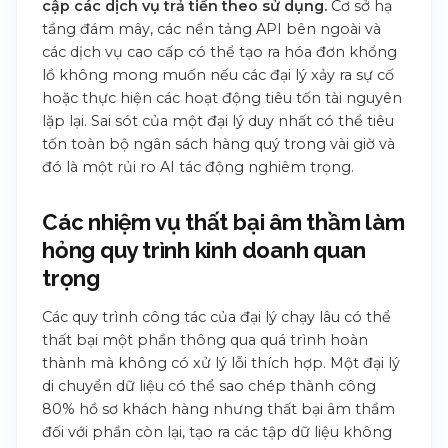
cập các dịch vụ trả tiền theo sử dụng.
Cơ sở hạ
tầng đám mây, các nền tảng API bên ngoài và
các dịch vụ cao cấp có thể tạo ra hóa đơn khổng
lồ không mong muốn nếu các đại lý xảy ra sự cố
hoặc thực hiện các hoạt động tiêu tốn tài nguyên
lặp lại. Sai sót của một đại lý duy nhất có thể tiêu
tốn toàn bộ ngân sách hàng quý trong vài giờ và
đó là một rủi ro AI tác động nghiêm trọng.
Các nhiệm vụ thất bại âm thầm làm
hỏng quy trình kinh doanh quan
trọng
Các quy trình công tác của đại lý chạy lâu có thể
thất bại một phần thông qua quá trình hoàn
thành mà không có xử lý lỗi thích hợp. Một đại lý
di chuyển dữ liệu có thể sao chép thành công
80% hồ sơ khách hàng nhưng thất bại âm thầm
đối với phần còn lại, tạo ra các tập dữ liệu không