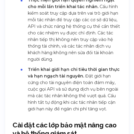
Thực hiện giới hạn quyền nghiêm ngặt
cho mỗi lần triển khai tác nhân.
Cấu hình
kiểm soát truy cập dựa trên vai trò giới hạn
mỗi tác nhân để truy cập các cơ sở dữ liệu,
API và chức năng hệ thống cụ thể cần thiết
cho các nhiệm vụ được chỉ định. Các tác
nhân tiếp thị không nên truy cập vào hệ
thống tài chính, và các tác nhân dịch vụ
khách hàng không nên sửa đổi tài khoản
người dùng.
Triển khai giới hạn chi tiêu thời gian thực
và hạn ngạch tài nguyên.
Đặt giới hạn
cứng cho tài nguyên điện toán đám mây,
cuộc gọi API và sử dụng dịch vụ bên ngoài
mà các tác nhân không thể vượt quá. Cấu
hình tắt tự động khi các tác nhân tiếp cận
giới hạn này để ngăn chi phí tăng vọt.
Cài đặt các lớp bảo mật nâng cao
và hệ thống giám sát