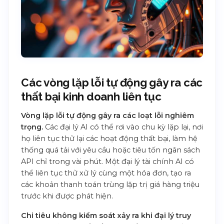
Các vòng lặp lỗi tự động gây ra các
thất bại kinh doanh liên tục
Vòng lặp lỗi tự động gây ra các loạt lỗi nghiêm
trọng.
Các đại lý AI có thể rơi vào chu kỳ lặp lại, nơi
họ liên tục thử lại các hoạt động thất bại, làm hệ
thống quá tải với yêu cầu hoặc tiêu tốn ngân sách
API chỉ trong vài phút. Một đại lý tài chính AI có
thể liên tục thử xử lý cùng một hóa đơn, tạo ra
các khoản thanh toán trùng lặp trị giá hàng triệu
trước khi được phát hiện.
Chi tiêu không kiểm soát xảy ra khi đại lý truy