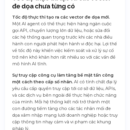
đe dọa chưa từng có
Tốc độ thực thi tạo ra các vector đe dọa mới.
Một AI agent có thể thực hiện hàng ngàn cuộc
gọi API, chuyển lượng lớn dữ liệu, hoặc sửa đổi
các hệ thống quan trọng trước khi các nhà điều
hành con người phát hiện hành vi độc hại. Lợi thế
về tốc độ này khiến việc kiểm soát và xử lý sự cố
trở nên khó khăn hơn rất nhiều so với các vấn đề
mô hình AI tĩnh.
Sự truy cập công cụ làm tăng bề mặt tấn công
một cách theo cấp số nhân.
AI có tính chất đại lý
yêu cầu cấp quyền truy cập tới cơ sở dữ liệu, APIs,
và các dịch vụ bên ngoài để thực hiện chức năng
của mình. Mỗi hệ thống kết nối trở thành một
con đường tiềm tàng cho các tác nhân mối đe
dọa xâm nhập mạng lưới doanh nghiệp hoặc truy
cập thông tin nhạy cảm và vi phạm các khung
pháp lý.