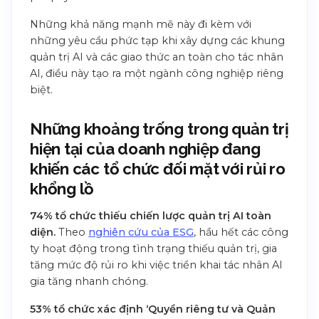
Những khả năng mạnh mẽ này đi kèm với
những yêu cầu phức tạp khi xây dựng các khung
quản trị AI và các giao thức an toàn cho tác nhân
AI, điều này tạo ra một ngành công nghiệp riêng
biệt.
Những khoảng trống trong quản trị
hiện tại của doanh nghiệp đang
khiến các tổ chức đối mặt với rủi ro
khổng lồ
74% tổ chức thiếu chiến lược quản trị AI toàn
diện.
Theo
nghiên cứu của ESG
, hầu hết các công
ty hoạt động trong tình trạng thiếu quản trị, gia
tăng mức độ rủi ro khi việc triển khai tác nhân AI
gia tăng nhanh chóng.
53% tổ chức xác định ‘Quyền riêng tư và Quản