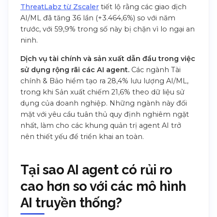
ThreatLabz từ Zscaler
tiết lộ rằng các giao dịch
AI/ML đã tăng 36 lần (+3.464,6%) so với năm
trước, với 59,9% trong số này bị chặn vì lo ngại an
ninh.
Dịch vụ tài chính và sản xuất dẫn đầu trong việc
sử dụng rộng rãi các AI agent.
Các ngành Tài
chính & Bảo hiểm tạo ra 28,4% lưu lượng AI/ML,
trong khi Sản xuất chiếm 21,6% theo dữ liệu sử
dụng của doanh nghiệp. Những ngành này đối
mặt với yêu cầu tuân thủ quy định nghiêm ngặt
nhất, làm cho các khung quản trị agent AI trở
nên thiết yếu để triển khai an toàn.
Tại sao AI agent có rủi ro
cao hơn so với các mô hình
AI truyền thống?