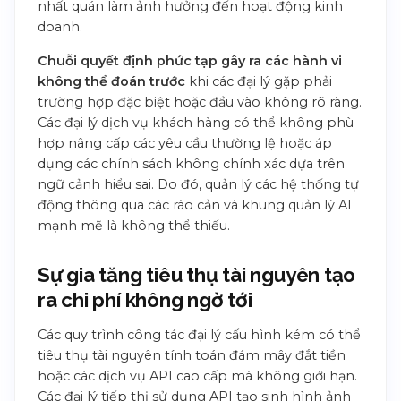
nhất quán làm ảnh hưởng đến hoạt động kinh
doanh.
Chuỗi quyết định phức tạp gây ra các hành vi
không thể đoán trước
khi các đại lý gặp phải
trường hợp đặc biệt hoặc đầu vào không rõ ràng.
Các đại lý dịch vụ khách hàng có thể không phù
hợp nâng cấp các yêu cầu thường lệ hoặc áp
dụng các chính sách không chính xác dựa trên
ngữ cảnh hiểu sai. Do đó, quản lý các hệ thống tự
động thông qua các rào cản và khung quản lý AI
mạnh mẽ là không thể thiếu.
Sự gia tăng tiêu thụ tài nguyên tạo
ra chi phí không ngờ tới
Các quy trình công tác đại lý cấu hình kém có thể
tiêu thụ tài nguyên tính toán đám mây đắt tiền
hoặc các dịch vụ API cao cấp mà không giới hạn.
Các đại lý tiếp thị sử dụng API tạo sinh hình ảnh