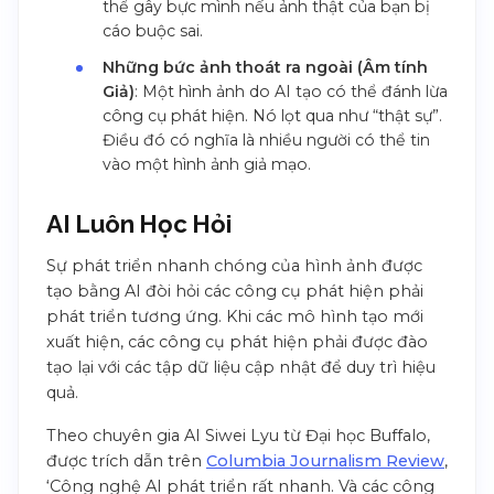
thể gây bực mình nếu ảnh thật của bạn bị
cáo buộc sai.
Những bức ảnh thoát ra ngoài (Âm tính
Giả)
: Một hình ảnh do AI tạo có thể đánh lừa
công cụ phát hiện. Nó lọt qua như “thật sự”.
Điều đó có nghĩa là nhiều người có thể tin
vào một hình ảnh giả mạo.
AI Luôn Học Hỏi
Sự phát triển nhanh chóng của hình ảnh được
tạo bằng AI đòi hỏi các công cụ phát hiện phải
phát triển tương ứng. Khi các mô hình tạo mới
xuất hiện, các công cụ phát hiện phải được đào
tạo lại với các tập dữ liệu cập nhật để duy trì hiệu
quả.
Theo chuyên gia AI Siwei Lyu từ Đại học Buffalo,
được trích dẫn trên
Columbia Journalism Review
,
‘Công nghệ AI phát triển rất nhanh. Và các công