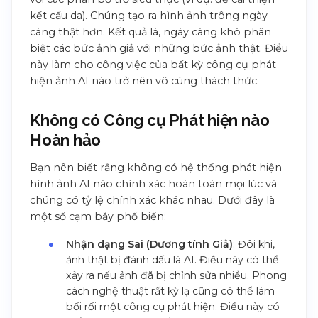
kết cấu da). Chúng tạo ra hình ảnh trông ngày
càng thật hơn. Kết quả là, ngày càng khó phân
biệt các bức ảnh giả với những bức ảnh thật. Điều
này làm cho công việc của bất kỳ công cụ phát
hiện ảnh AI nào trở nên vô cùng thách thức.
Không có Công cụ Phát hiện nào
Hoàn hảo
Bạn nên biết rằng không có hệ thống phát hiện
hình ảnh AI nào chính xác hoàn toàn mọi lúc và
chúng có tỷ lệ chính xác khác nhau. Dưới đây là
một số cạm bẫy phổ biến:
Nhận dạng Sai (Dương tính Giả)
: Đôi khi,
ảnh thật bị đánh dấu là AI. Điều này có thể
xảy ra nếu ảnh đã bị chỉnh sửa nhiều. Phong
cách nghệ thuật rất kỳ lạ cũng có thể làm
bối rối một công cụ phát hiện. Điều này có