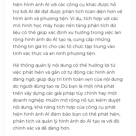
hiện hình ảnh AI với các công cụ khác được hỗ
trợ bởi AI để đạt được phân tích toàn diện hơn về
hình ảnh và phương tiện. Ví dụ, tích hợp với các
mô hình học máy hoặc nền tảng phân tích dữ
liệu có thể giúp xác định xu hướng trong việc lan
rộng hình ảnh do AI tạo ra, cung cấp những
thông tin giá trị cho các tổ chức tập trung vào
tính xác thực và an ninh phương tiện.
Hệ thống quản lý nội dung có thể hưởng lợi từ
việc phát hiện và gắn cờ tự động các hình ảnh
đáng ngờ, giúp duy trì tính toàn vẹn của nội dung
do người dùng tạo ra. Dù bạn là một nhà phát
triển xây dựng các giải pháp tùy chỉnh hay một
doanh nghiệp muốn mở rộng nỗ lực kiểm duyệt
nội dung, khả năng tích hợp của công cụ phát
hiện hình ảnh AI đảm bảo bạn có thể phát hiện,
phân tích và quản lý hình ảnh do AI tạo ra với độ
chính xác và dễ dàng hơn.