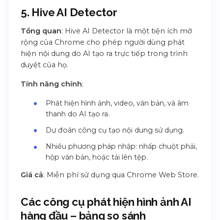
5. Hive AI Detector
Tổng quan
: Hive AI Detector là một tiện ích mở
rộng của Chrome cho phép người dùng phát
hiện nội dung do AI tạo ra trực tiếp trong trình
duyệt của họ.
Tính năng chính
:
Phát hiện hình ảnh, video, văn bản, và âm
thanh do AI tạo ra.
Dự đoán công cụ tạo nội dung sử dụng.
Nhiều phương pháp nhập: nhấp chuột phải,
hộp văn bản, hoặc tải lên tệp.
Giá cả
: Miễn phí sử dụng qua Chrome Web Store.
Các công cụ phát hiện hình ảnh AI
hàng đầu – bảng so sánh