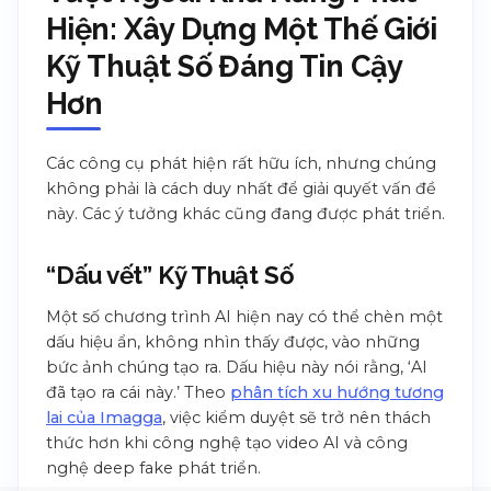
Hiện: Xây Dựng Một Thế Giới
Kỹ Thuật Số Đáng Tin Cậy
Hơn
Các công cụ phát hiện rất hữu ích, nhưng chúng
không phải là cách duy nhất để giải quyết vấn đề
này. Các ý tưởng khác cũng đang được phát triển.
“Dấu vết” Kỹ Thuật Số
Một số chương trình AI hiện nay có thể chèn một
dấu hiệu ẩn, không nhìn thấy được, vào những
bức ảnh chúng tạo ra. Dấu hiệu này nói rằng, ‘AI
đã tạo ra cái này.’ Theo
phân tích xu hướng tương
lai của Imagga
, việc kiểm duyệt sẽ trở nên thách
thức hơn khi công nghệ tạo video AI và công
nghệ deep fake phát triển.