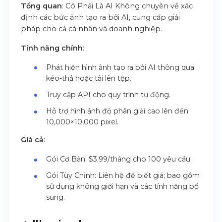
Tổng quan
: Có Phải Là AI Không chuyên về xác
định các bức ảnh tạo ra bởi AI, cung cấp giải
pháp cho cả cá nhân và doanh nghiệp.
Tính năng chính
:
Phát hiện hình ảnh tạo ra bởi AI thông qua
kéo-thả hoặc tải lên tệp.
Truy cập API cho quy trình tự động.
Hỗ trợ hình ảnh độ phân giải cao lên đến
10,000×10,000 pixel.
Giá cả
:
Gói Cơ Bản: $3.99/tháng cho 100 yêu cầu.
Gói Tùy Chỉnh: Liên hệ để biết giá; bao gồm
sử dụng không giới hạn và các tính năng bổ
sung.