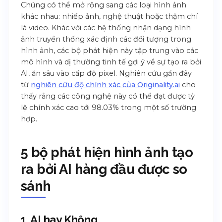
Chúng có thể mở rộng sang các loại hình ảnh
khác nhau: nhiếp ảnh, nghệ thuật hoặc thậm chí
là video. Khác với các hệ thống nhận dạng hình
ảnh truyền thống xác định các đối tượng trong
hình ảnh, các bộ phát hiện này tập trung vào các
mô hình và dị thường tinh tế gợi ý về sự tạo ra bởi
AI, ăn sâu vào cấp độ pixel. Nghiên cứu gần đây
từ
nghiên cứu độ chính xác của Originality.ai
cho
thấy rằng các công nghệ này có thể đạt được tỷ
lệ chính xác cao tới 98.03% trong một số trường
hợp.
5 bộ phát hiện hình ảnh tạo
ra bởi AI hàng đầu được so
sánh
1. AI hay Không