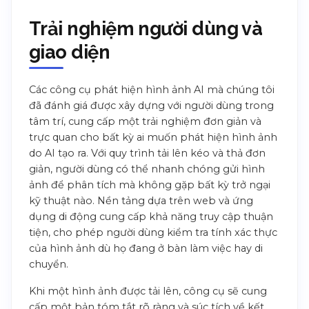
Trải nghiệm người dùng và
giao diện
Các công cụ phát hiện hình ảnh AI mà chúng tôi
đã đánh giá được xây dựng với người dùng trong
tâm trí, cung cấp một trải nghiệm đơn giản và
trực quan cho bất kỳ ai muốn phát hiện hình ảnh
do AI tạo ra. Với quy trình tải lên kéo và thả đơn
giản, người dùng có thể nhanh chóng gửi hình
ảnh để phân tích mà không gặp bất kỳ trở ngại
kỹ thuật nào. Nền tảng dựa trên web và ứng
dụng di động cung cấp khả năng truy cập thuận
tiện, cho phép người dùng kiểm tra tính xác thực
của hình ảnh dù họ đang ở bàn làm việc hay di
chuyển.
Khi một hình ảnh được tải lên, công cụ sẽ cung
cấp một bản tóm tắt rõ ràng và súc tích về kết