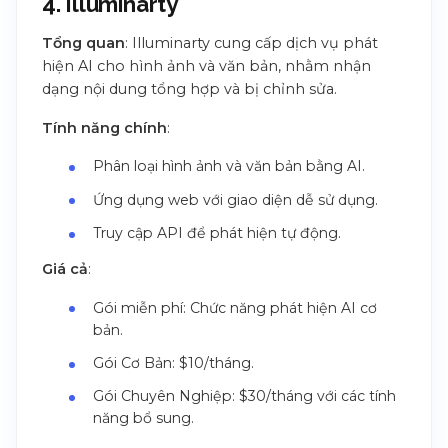
4. Illuminarty
Tổng quan
: Illuminarty cung cấp dịch vụ phát
hiện AI cho hình ảnh và văn bản, nhằm nhận
dạng nội dung tổng hợp và bị chỉnh sửa.
Tính năng chính
:
Phân loại hình ảnh và văn bản bằng AI.
Ứng dụng web với giao diện dễ sử dụng.
Truy cập API để phát hiện tự động.
Giá cả
:
Gói miễn phí: Chức năng phát hiện AI cơ
bản.
Gói Cơ Bản: $10/tháng.
Gói Chuyên Nghiệp: $30/tháng với các tính
năng bổ sung.