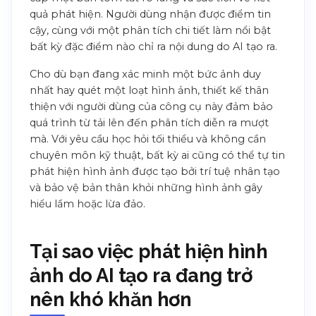
quả phát hiện. Người dùng nhận được điểm tin
cậy, cùng với một phân tích chi tiết làm nổi bật
bất kỳ đặc điểm nào chỉ ra nội dung do AI tạo ra.
Cho dù bạn đang xác minh một bức ảnh duy
nhất hay quét một loạt hình ảnh, thiết kế thân
thiện với người dùng của công cụ này đảm bảo
quá trình từ tải lên đến phân tích diễn ra mượt
mà. Với yêu cầu học hỏi tối thiểu và không cần
chuyên môn kỹ thuật, bất kỳ ai cũng có thể tự tin
phát hiện hình ảnh được tạo bởi trí tuệ nhân tạo
và bảo vệ bản thân khỏi những hình ảnh gây
hiểu lầm hoặc lừa đảo.
Tại sao việc phát hiện hình
ảnh do AI tạo ra đang trở
nên khó khăn hơn