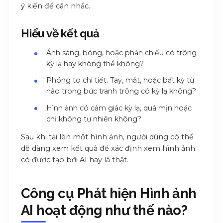
ý kiến để cân nhắc.
Hiểu về kết quả
Ánh sáng, bóng, hoặc phản chiếu có trông
kỳ lạ hay không thể không?
Phóng to chi tiết. Tay, mắt, hoặc bất kỳ từ
nào trong bức tranh trông có kỳ lạ không?
Hình ảnh có cảm giác kỳ lạ, quá mịn hoặc
chỉ không tự nhiên không?
Sau khi tải lên một hình ảnh, người dùng có thể
dễ dàng xem kết quả để xác định xem hình ảnh
có được tạo bởi AI hay là thật.
Công cụ Phát hiện Hình ảnh
AI hoạt động như thế nào?