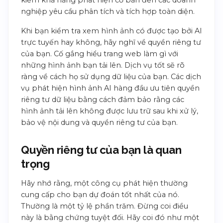
kiếm khả năng phát hiện cơ bản đến các doanh
nghiệp yêu cầu phân tích và tích hợp toàn diện.
Khi bạn kiểm tra xem hình ảnh có được tạo bởi AI
trực tuyến hay không, hãy nghĩ về quyền riêng tư
của bạn. Cố gắng hiểu trang web làm gì với
những hình ảnh bạn tải lên. Dịch vụ tốt sẽ rõ
ràng về cách họ sử dụng dữ liệu của bạn. Các dịch
vụ phát hiện hình ảnh AI hàng đầu ưu tiên quyền
riêng tư dữ liệu bằng cách đảm bảo rằng các
hình ảnh tải lên không được lưu trữ sau khi xử lý,
bảo vệ nội dung và quyền riêng tư của bạn.
Quyền riêng tư của bạn là quan
trọng
Hãy nhớ rằng, một công cụ phát hiện thường
cung cấp cho bạn dự đoán tốt nhất của nó.
Thường là một tỷ lệ phần trăm. Đừng coi điều
này là bằng chứng tuyệt đối. Hãy coi đó như một