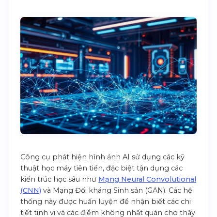
Công cụ phát hiện hình ảnh AI sử dụng các kỹ
thuật học máy tiên tiến, đặc biệt tận dụng các
kiến trúc học sâu như
Mạng Neural Convolutional
(CNN)
và Mạng Đối kháng Sinh sản (GAN). Các hệ
thống này được huấn luyện để nhận biết các chi
tiết tinh vi và các điểm không nhất quán cho thấy