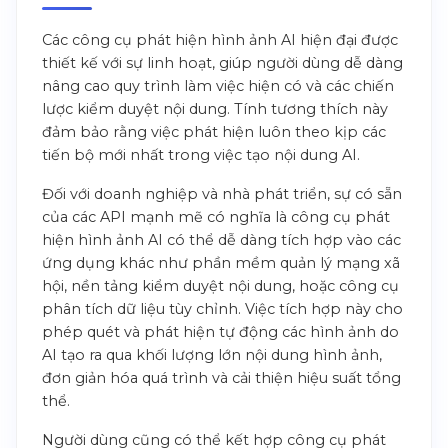
Các công cụ phát hiện hình ảnh AI hiện đại được
thiết kế với sự linh hoạt, giúp người dùng dễ dàng
nâng cao quy trình làm việc hiện có và các chiến
lược kiểm duyệt nội dung. Tính tương thích này
đảm bảo rằng việc phát hiện luôn theo kịp các
tiến bộ mới nhất trong việc tạo nội dung AI.
Đối với doanh nghiệp và nhà phát triển, sự có sẵn
của các API mạnh mẽ có nghĩa là công cụ phát
hiện hình ảnh AI có thể dễ dàng tích hợp vào các
ứng dụng khác như phần mềm quản lý mạng xã
hội, nền tảng kiểm duyệt nội dung, hoặc công cụ
phân tích dữ liệu tùy chỉnh. Việc tích hợp này cho
phép quét và phát hiện tự động các hình ảnh do
AI tạo ra qua khối lượng lớn nội dung hình ảnh,
đơn giản hóa quá trình và cải thiện hiệu suất tổng
thể.
Người dùng cũng có thể kết hợp công cụ phát