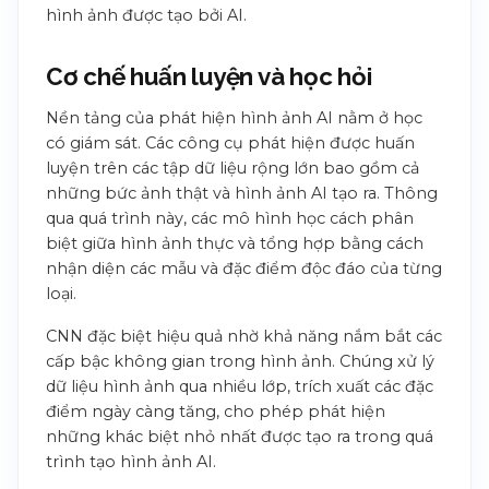
hình ảnh được tạo bởi AI.
Cơ chế huấn luyện và học hỏi
Nền tảng của phát hiện hình ảnh AI nằm ở học
có giám sát. Các công cụ phát hiện được huấn
luyện trên các tập dữ liệu rộng lớn bao gồm cả
những bức ảnh thật và hình ảnh AI tạo ra. Thông
qua quá trình này, các mô hình học cách phân
biệt giữa hình ảnh thực và tổng hợp bằng cách
nhận diện các mẫu và đặc điểm độc đáo của từng
loại.
CNN đặc biệt hiệu quả nhờ khả năng nắm bắt các
cấp bậc không gian trong hình ảnh. Chúng xử lý
dữ liệu hình ảnh qua nhiều lớp, trích xuất các đặc
điểm ngày càng tăng, cho phép phát hiện
những khác biệt nhỏ nhất được tạo ra trong quá
trình tạo hình ảnh AI.