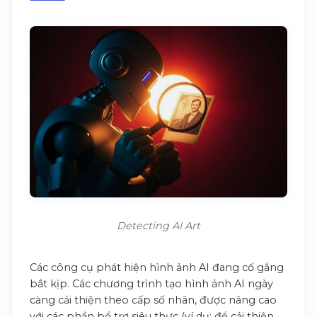
Detecting AI Art
Các công cụ phát hiện hình ảnh AI đang cố gắng
bắt kịp. Các chương trình tạo hình ảnh AI ngày
càng cải thiện theo cấp số nhân, được nâng cao
với các phần bổ trợ siêu thực (ví dụ: để cải thiện