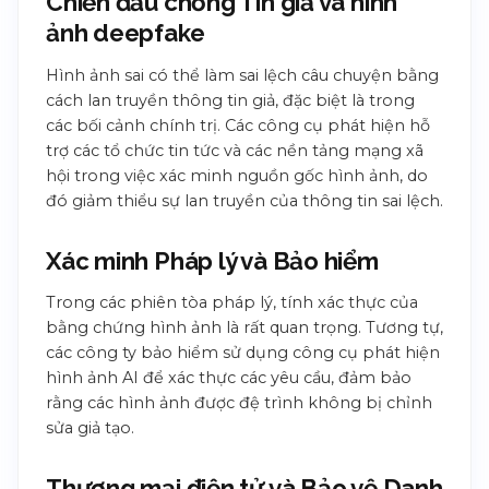
Chiến đấu chống Tin giả và hình
ảnh deepfake
Hình ảnh sai có thể làm sai lệch câu chuyện bằng
cách lan truyền thông tin giả, đặc biệt là trong
các bối cảnh chính trị. Các công cụ phát hiện hỗ
trợ các tổ chức tin tức và các nền tảng mạng xã
hội trong việc xác minh nguồn gốc hình ảnh, do
đó giảm thiểu sự lan truyền của thông tin sai lệch.
Xác minh Pháp lý và Bảo hiểm
Trong các phiên tòa pháp lý, tính xác thực của
bằng chứng hình ảnh là rất quan trọng. Tương tự,
các công ty bảo hiểm sử dụng công cụ phát hiện
hình ảnh AI để xác thực các yêu cầu, đảm bảo
rằng các hình ảnh được đệ trình không bị chỉnh
sửa giả tạo.
Thương mại điện tử và Bảo vệ Danh