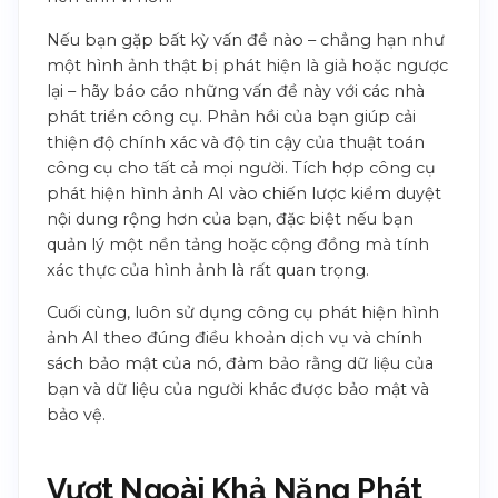
Nếu bạn gặp bất kỳ vấn đề nào – chẳng hạn như
một hình ảnh thật bị phát hiện là giả hoặc ngược
lại – hãy báo cáo những vấn đề này với các nhà
phát triển công cụ. Phản hồi của bạn giúp cải
thiện độ chính xác và độ tin cậy của thuật toán
công cụ cho tất cả mọi người. Tích hợp công cụ
phát hiện hình ảnh AI vào chiến lược kiểm duyệt
nội dung rộng hơn của bạn, đặc biệt nếu bạn
quản lý một nền tảng hoặc cộng đồng mà tính
xác thực của hình ảnh là rất quan trọng.
Cuối cùng, luôn sử dụng công cụ phát hiện hình
ảnh AI theo đúng điều khoản dịch vụ và chính
sách bảo mật của nó, đảm bảo rằng dữ liệu của
bạn và dữ liệu của người khác được bảo mật và
bảo vệ.
Vượt Ngoài Khả Năng Phát