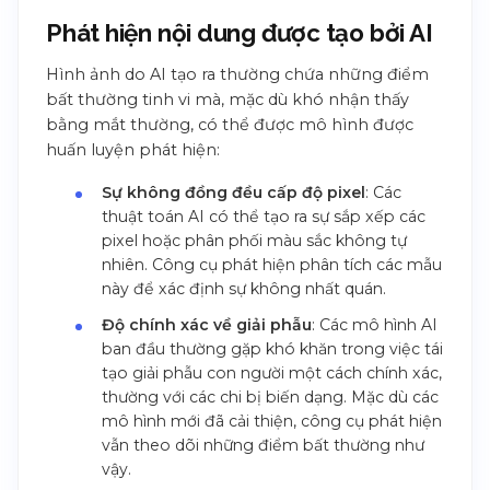
Phát hiện nội dung được tạo bởi AI
Hình ảnh do AI tạo ra thường chứa những điểm
bất thường tinh vi mà, mặc dù khó nhận thấy
bằng mắt thường, có thể được mô hình được
huấn luyện phát hiện:
Sự không đồng đều cấp độ pixel
: Các
thuật toán AI có thể tạo ra sự sắp xếp các
pixel hoặc phân phối màu sắc không tự
nhiên. Công cụ phát hiện phân tích các mẫu
này để xác định sự không nhất quán.
Độ chính xác về giải phẫu
: Các mô hình AI
ban đầu thường gặp khó khăn trong việc tái
tạo giải phẫu con người một cách chính xác,
thường với các chi bị biến dạng. Mặc dù các
mô hình mới đã cải thiện, công cụ phát hiện
vẫn theo dõi những điểm bất thường như
vậy.