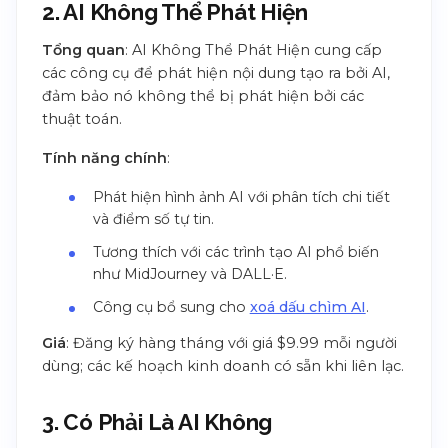
2. AI Không Thể Phát Hiện
Tổng quan
: AI Không Thể Phát Hiện cung cấp
các công cụ để phát hiện nội dung tạo ra bởi AI,
đảm bảo nó không thể bị phát hiện bởi các
thuật toán.
Tính năng chính
:
Phát hiện hình ảnh AI với phân tích chi tiết
và điểm số tự tin.
Tương thích với các trình tạo AI phổ biến
như MidJourney và DALL·E.
Công cụ bổ sung cho
xoá dấu chìm AI
.
Giá
: Đăng ký hàng tháng với giá $9.99 mỗi người
dùng; các kế hoạch kinh doanh có sẵn khi liên lạc.
3. Có Phải Là AI Không