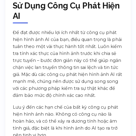
Sử Dụng Công Cụ Phát Hiện
AI
Để đạt được nhiều lợi ích nhất từ công cụ phát
hiện hình ảnh AI của bạn, điều quan trọng là phải
tuân theo một vài thực hành tốt nhất. Luôn kiểm
tra tính xác thực của hình ảnh trước khi chia sẻ
trực tuyến – bước đơn giản này có thể giúp ngăn
chặn việc lan truyền thông tin sai lệch và tin tức
giả. Mặc dù các công cụ phát hiện hình ảnh AI rất
mạnh mẽ, chúng nên được sử dụng song song
với các phương pháp kiểm tra sự thật khác để
đảm bảo mức độ chính xác cao nhất.
Lưu ý đến các hạn chế của bất kỳ công cụ phát
hiện hình ảnh nào. Không có công cụ nào là
hoàn hảo, và có thể xảy ra dương tính hoặc âm
tính giả, đặc biệt là khi hình ảnh do AI tạo ra trở
nên tinh vi hơn.