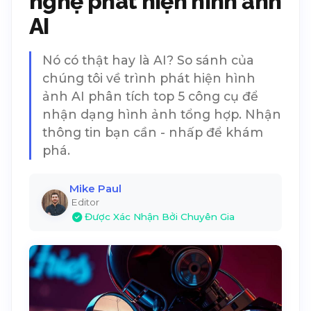
nghệ phát hiện hình ảnh
AI
Nó có thật hay là AI? So sánh của
chúng tôi về trình phát hiện hình
ảnh AI phân tích top 5 công cụ để
nhận dạng hình ảnh tổng hợp. Nhận
thông tin bạn cần - nhấp để khám
phá.
Mike Paul
Editor
Được Xác Nhận Bởi Chuyên Gia