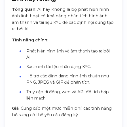
Tổng quan
: AI hay Không là bộ phát hiện hình
ảnh linh hoạt có khả năng phân tích hình ảnh,
âm thanh và tài liệu KYC để xác định nội dung tạo
ra bởi AI.
Tính năng chính
:
Phát hiện hình ảnh và âm thanh tạo ra bởi
AI.
Xác minh tài liệu nhận dạng KYC.
Hỗ trợ các định dạng hình ảnh chuẩn như
PNG, JPEG và GIF để phân tích.
Truy cập di động, web và API để tích hợp
liền mạch.
Giá
: Cung cấp một mức miễn phí; các tính năng
bổ sung có thể yêu cầu đăng ký.