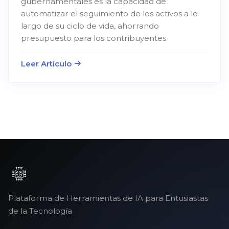
gubernamentales es la capacidad de
automatizar el seguimiento de los activos a lo
largo de su ciclo de vida, ahorrando
presupuesto para los contribuyentes.
Leer Artículo
Plataforma de Herramientas de IA para Entusiastas
de la Tecnología