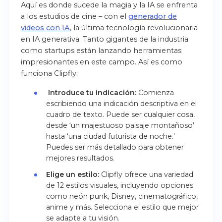
Aquí es donde sucede la magia y la IA se enfrenta
a los estudios de cine – con el
generador de
videos con IA
, la última tecnología revolucionaria
en IA generativa. Tanto gigantes de la industria
como startups están lanzando herramientas
impresionantes en este campo. Así es como
funciona Clipfly:
Introduce tu indicación:
Comienza
escribiendo una indicación descriptiva en el
cuadro de texto. Puede ser cualquier cosa,
desde ‘un majestuoso paisaje montañoso’
hasta ‘una ciudad futurista de noche.’
Puedes ser más detallado para obtener
mejores resultados.
Elige un estilo:
Clipfly ofrece una variedad
de 12 estilos visuales, incluyendo opciones
como neón punk, Disney, cinematográfico,
anime y más. Selecciona el estilo que mejor
se adapte a tu visión.