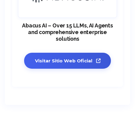
Abacus AI – Over 15 LLMs, AI Agents
and comprehensive enterprise
solutions
Visitar Sitio Web Oficial