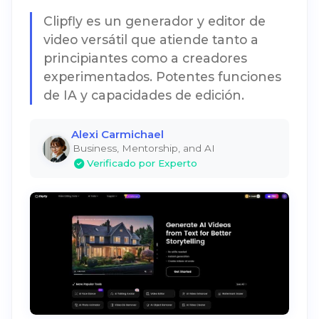
Clipfly es un generador y editor de
video versátil que atiende tanto a
principiantes como a creadores
experimentados. Potentes funciones
de IA y capacidades de edición.
Alexi Carmichael
Business, Mentorship, and AI
Verificado por Experto