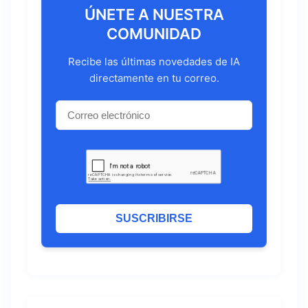
ÚNETE A NUESTRA
COMUNIDAD
Recibe las últimas novedades de IA
directamente en tu correo.
SUSCRIBIRSE