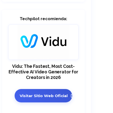
Techpilot recomienda:
Vidu: The Fastest, Most Cost-
Effective AI Video Generator for
Creators in 2026
Visitar Sitio Web Oficial