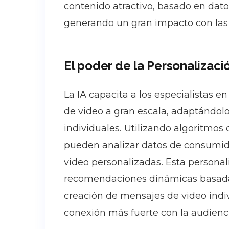
contenido atractivo, basado en dat
generando un gran impacto con las 
El poder de la Personalizaci
La IA capacita a los especialistas 
de video a gran escala, adaptándol
individuales. Utilizando algoritmos
pueden analizar datos de consumid
video personalizadas. Esta persona
recomendaciones dinámicas basadas 
creación de mensajes de video ind
conexión más fuerte con la audienc