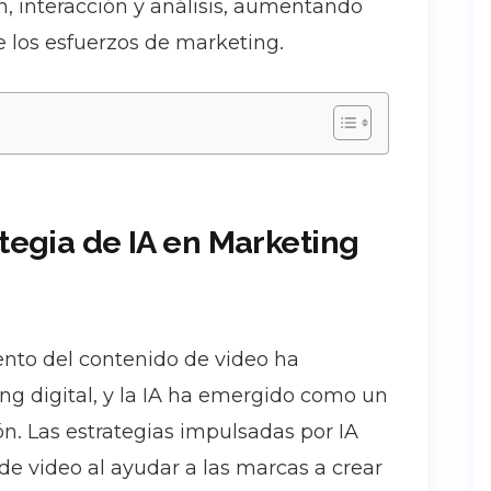
n, interacción y análisis, aumentando
e los esfuerzos de marketing.
ategia de IA en Marketing
iento del contenido de video ha
ng digital, y la IA ha emergido como un
ón. Las estrategias impulsadas por IA
e video al ayudar a las marcas a crear