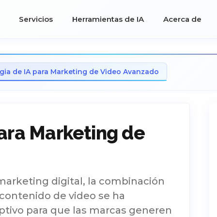
Servicios
Herramientas de IA
Acerca de
egia de IA para Marketing de Video Avanzado
para Marketing de
marketing digital, la combinación
 y contenido de video se ha
uptivo para que las marcas generen