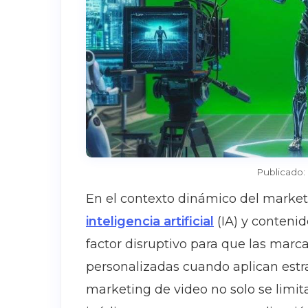
Publicado:
En el contexto dinámico del marketi
inteligencia artificial
(IA) y conteni
factor disruptivo para que las ma
personalizadas cuando aplican estra
marketing de video no solo se limita