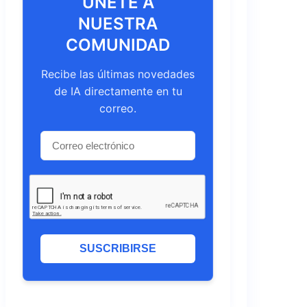
ÚNETE A
NUESTRA
COMUNIDAD
Recibe las últimas novedades
de IA directamente en tu
correo.
SUSCRIBIRSE