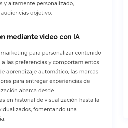
os y altamente personalizado,
audiencias objetivo.
ón
mediante video con IA
en marketing para personalizar contenido
o a las preferencias y comportamientos
 de aprendizaje automático, las marcas
ores para entregar experiencias de
lización abarca desde
en historial de visualización hasta la
ividualizados, fomentando una
ia.