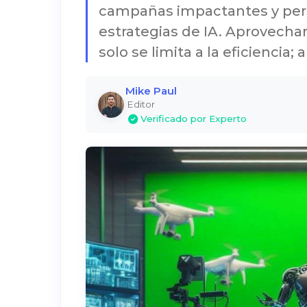
campañas impactantes y per
estrategias de IA. Aprovechar
solo se limita a la eficiencia;
Mike Paul
Editor
Verificado por Experto