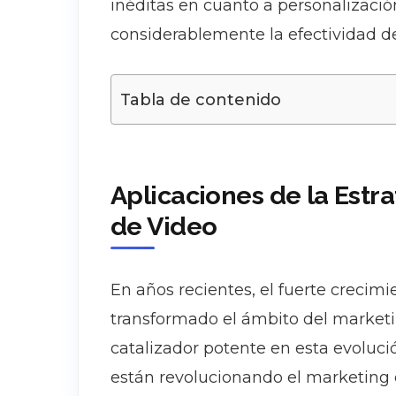
inéditas en cuanto a personalizació
considerablemente la efectividad d
Tabla de contenido
Aplicaciones de la Estr
de Video
En años recientes, el fuerte crecim
transformado el ámbito del marketi
catalizador potente en esta evoluci
están revolucionando el marketing d