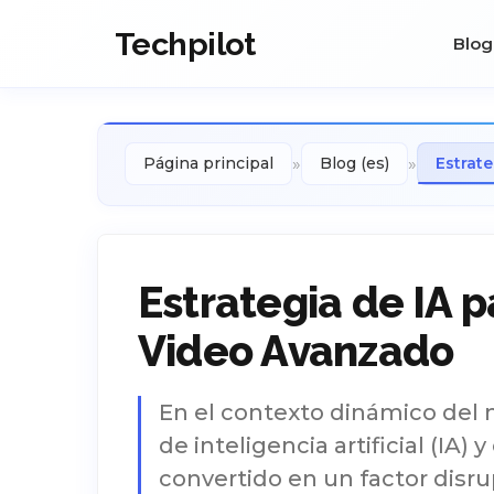
Techpilot
Blog
»
»
Página principal
Blog (es)
Estrat
Estrategia de IA 
Video Avanzado
En el contexto dinámico del 
de inteligencia artificial (IA)
convertido en un factor disr