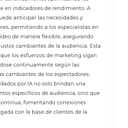
 en indicadores de rendimiento. A
 puede anticipar las necesidades y
s, permitiendo a los especialistas en
video de manera flexible, asegurando
gustos cambiantes de la audiencia. Esta
que los esfuerzos de marketing sigan
ándose continuamente según las
as cambiantes de los espectadores.
ldados por IA no solo brindan una
entos específicos de audiencia, sino que
continua, fomentando conexiones
ngada con la base de clientes de la