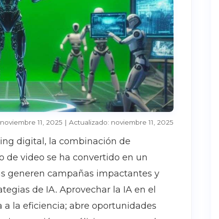
 noviembre 11, 2025 | Actualizado: noviembre 11, 2025
ng digital, la combinación de
do de video se ha convertido en un
rcas generen campañas impactantes y
tegias de IA. Aprovechar la IA en el
 a la eficiencia; abre oportunidades