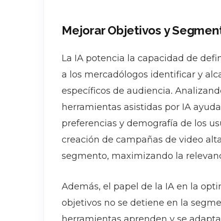
Mejorar Objetivos y Segmen
La IA potencia la capacidad de defi
a los mercadólogos identificar y al
específicos de audiencia. Analizan
herramientas asistidas por IA ayud
preferencias y demografía de los usu
creación de campañas de video alt
segmento, maximizando la relevanci
Además, el papel de la IA en la opt
objetivos no se detiene en la segme
herramientas aprenden y se adapta