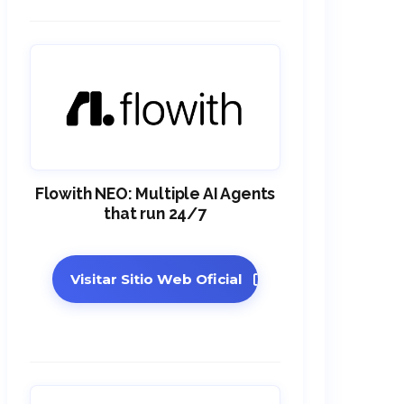
Flowith NEO: Multiple AI Agents
that run 24/7
Visitar Sitio Web Oficial