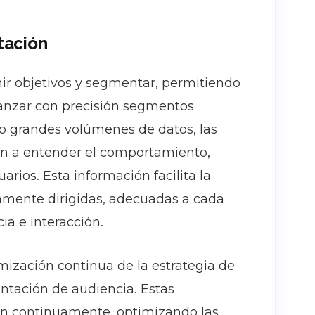
tación
nir objetivos y segmentar, permitiendo
canzar con precisión segmentos
do grandes volúmenes de datos, las
an a entender el comportamiento,
arios. Esta información facilita la
amente dirigidas, adecuadas a cada
a e interacción.
imización continua de la estrategia de
ntación de audiencia. Estas
n continuamente, optimizando las