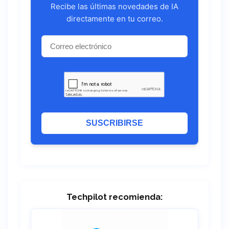
Recibe las últimas novedades de IA
directamente en tu correo.
SUSCRIBIRSE
Techpilot recomienda: