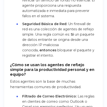
reiniciar un servicio de fondo no esencial. El
agente proporciona una respuesta
automatizada e inmediata para prevenir
fallos en el sistema.
Seguridad Básica de Red:
Un firewall de
red es una colección de agentes de reflejo
simple. Una regla común es:
Si
un paquete
de datos entrante se origina desde una
dirección IP maliciosa
conocida,
entonces
bloquear el paquete y
registrar el intento.
¿Cómo se usan los agentes de reflejo
simple para la productividad personal y en
equipo?
Estos agentes son la base de muchas
herramientas comunes de productividad.
Filtrado de Correo Electrónico:
Las reglas
en clientes de correo como Outlook o
Gmail son ejemplos perfectos. Un usuario