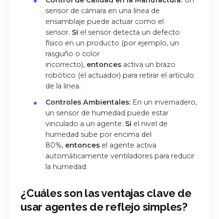
Control de Calidad en la Manufactura:
Un
sensor de cámara en una línea de
ensamblaje puede actuar como el
sensor.
Si
el sensor detecta un defecto
físico en un producto (por ejemplo, un
rasguño o color
incorrecto),
entonces
activa un brazo
robótico (el actuador) para retirar el artículo
de la línea.
Controles Ambientales:
En un invernadero,
un sensor de humedad puede estar
vinculado a un agente.
Si
el nivel de
humedad sube por encima del
80%,
entonces
el agente activa
automáticamente ventiladores para reducir
la humedad.
¿Cuáles son las ventajas clave de
usar agentes de reflejo simples?