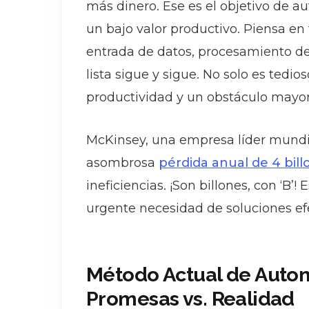
más dinero. Ese es el objetivo de a
un bajo valor productivo. Piensa en
entrada de datos, procesamiento de 
lista sigue y sigue. No solo es tedio
productividad y un obstáculo mayor
McKinsey, una empresa líder mundia
asombrosa
pérdida anual de 4 bill
ineficiencias. ¡Son billones, con ‘B’
urgente necesidad de soluciones ef
Método Actual de Autom
Promesas vs. Realidad