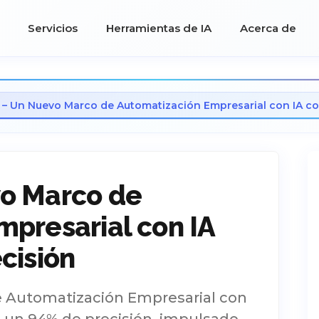
Servicios
Herramientas de IA
Acerca de
 – Un Nuevo Marco de Automatización Empresarial con IA co
o Marco de
presarial con IA
cisión
 Automatización Empresarial con