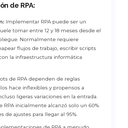
ión de RPA:
n:
Implementar RPA puede ser un
ele tomar entre 12 y 18 meses desde el
espliegue. Normalmente requiere
pear flujos de trabajo, escribir scripts
on la infraestructura informática
ots de RPA dependen de reglas
los hace inflexibles y propensos a
cluso ligeras variaciones en la entrada.
e RPA inicialmente alcanzó solo un 60%
s de ajustes para llegar al 95%.
mplementaciones de RPA a menudo