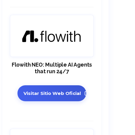
Flowith NEO: Multiple AI Agents
that run 24/7
Visitar Sitio Web Oficial