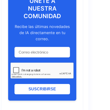
ÚNETE A
NUESTRA
COMUNIDAD
Recibe las últimas novedades
de IA directamente en tu
correo.
SUSCRIBIRSE