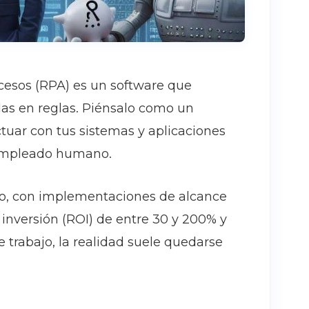
cesos (RPA) es un software que
das en reglas. Piénsalo como un
ctuar con tus sistemas y aplicaciones
n empleado humano.
to, con implementaciones de alcance
inversión (ROI) de entre 30 y 200% y
e trabajo, la realidad suele quedarse