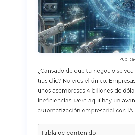
Publica
¿Cansado de que tu negocio se vea a
tras clic? No eres el único. Empres
unos asombrosos 4 billones de dóla
ineficiencias. Pero aquí hay un av
automatización empresarial con IA 
Tabla de contenido