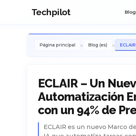
Techpilot
Blog
»
»
Página principal
Blog (es)
ECLAIR
ECLAIR – Un Nuev
Automatización Em
con un 94% de Pre
ECLAIR es un nuevo Marco de