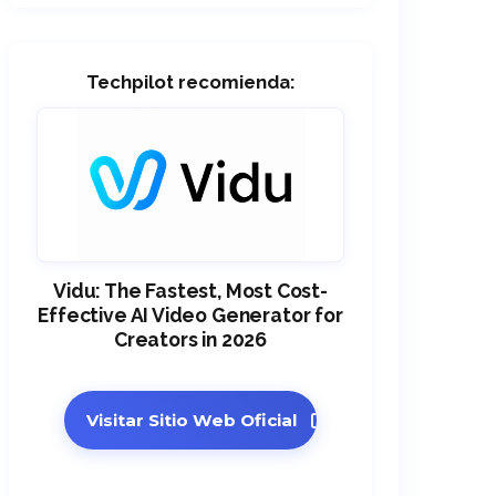
Techpilot recomienda:
Vidu: The Fastest, Most Cost-
Effective AI Video Generator for
Creators in 2026
Visitar Sitio Web Oficial