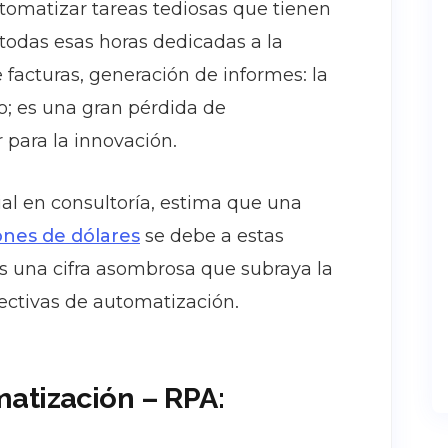
utomatizar tareas tediosas que tienen
 todas esas horas dedicadas a la
facturas, generación de informes: la
so; es una gran pérdida de
 para la innovación.
l en consultoría, estima que una
ones de dólares
se debe a estas
! Es una cifra asombrosa que subraya la
ectivas de automatización.
atización – RPA: