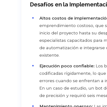
Desafíos en la Implementac
Altos costos de implementació
emprendimiento costoso, que su
inicio del proyecto hasta su d
especialistas capacitados para ma
de automatización e integrarse c
existente.
Ejecución poco confiable:
Los b
codificadas rígidamente, lo que 
errores cuando se enfrentan a in
En un caso de estudio, un bot d
de precisión y requirió seis mese
Mantenimiento oneroso:
Las i