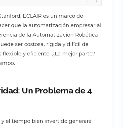
 Stanford, ECLAIR es un marco de
acer que la automatización empresarial
iferencia de la Automatización Robótica
ede ser costosa, rígida y difícil de
flexible y eficiente. ¿La mejor parte?
iempo.
vidad: Un Problema de 4
 y el tiempo bien invertido generará