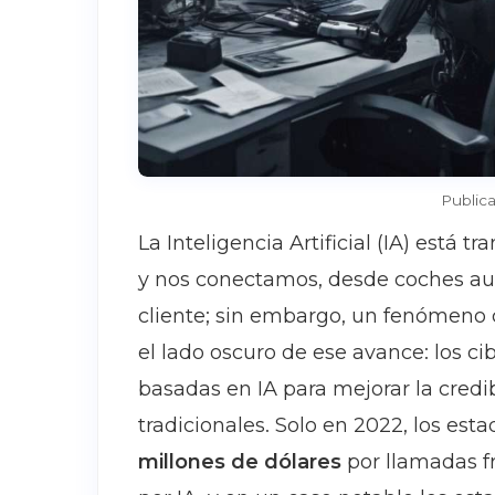
Publica
La Inteligencia Artificial (IA) está
y nos conectamos, desde coches au
cliente; sin embargo, un fenómeno 
el lado oscuro de ese avance: los 
basadas en IA para mejorar la credibi
tradicionales. Solo en 2022, los es
millones de dólares
por llamadas f