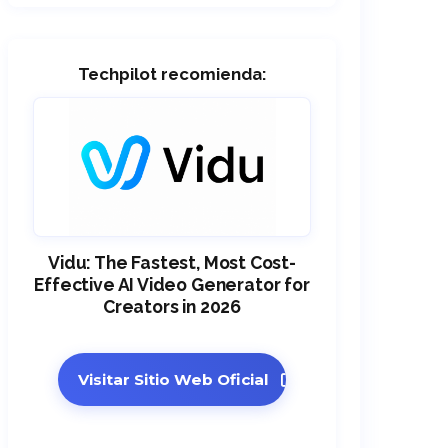
Techpilot recomienda:
Vidu: The Fastest, Most Cost-
Effective AI Video Generator for
Creators in 2026
Visitar Sitio Web Oficial