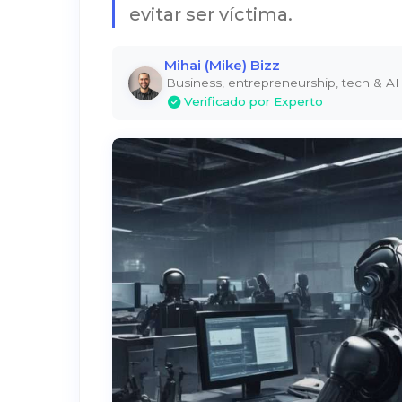
evitar ser víctima.
Mihai (Mike) Bizz
Business, entrepreneurship, tech & AI
Verificado por Experto