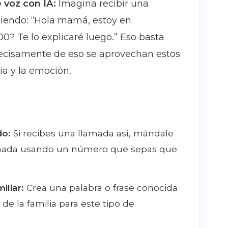
 voz con IA:
Imagina recibir una
ciendo: “Hola mamá, estoy en
? Te lo explicaré luego.” Eso basta
precisamente de eso se aprovechan estos
ia y la emoción.
do:
Si recibes una llamada así, mándale
amada usando un número que sepas que
iliar:
Crea una palabra o frase conocida
e la familia para este tipo de