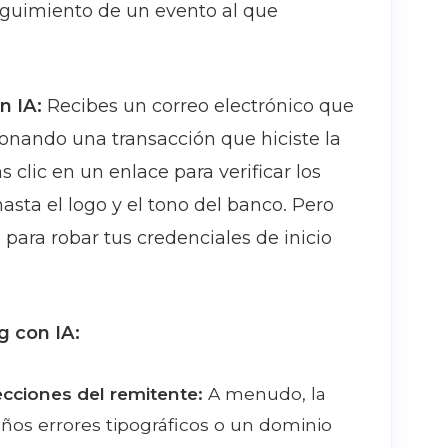
guimiento de un evento al que
n IA:
Recibes un correo electrónico que
onando una transacción que hiciste la
clic en un enlace para verificar los
hasta el logo y el tono del banco. Pero
para robar tus credenciales de inicio
g con IA:
cciones del remitente:
A menudo, la
ños errores tipográficos o un dominio