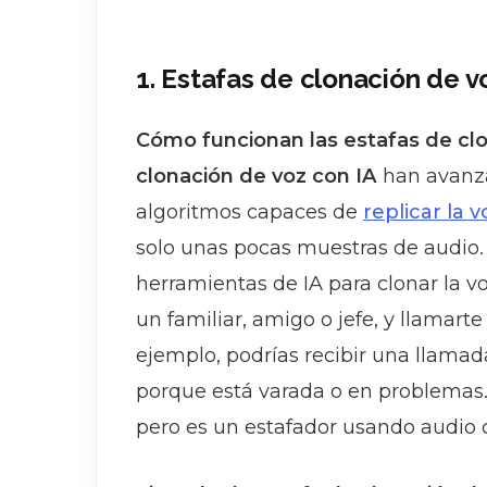
1. Estafas de clonación de v
Cómo funcionan las estafas de clo
clonación de voz con IA
han avanza
algoritmos capaces de
replicar la 
solo unas pocas muestras de audio.
herramientas de IA para clonar la v
un familiar, amigo o jefe, y llamart
ejemplo, podrías recibir una llamada
porque está varada o en problemas
pero es un estafador usando audio 