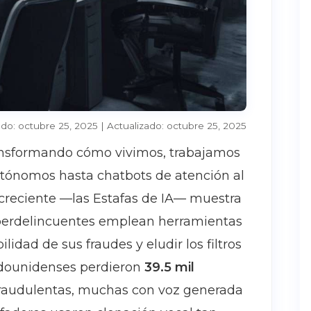
do: octubre 25, 2025 | Actualizado: octubre 25, 2025
 transformando cómo vivimos, trabajamos
tónomos hasta chatbots de atención al
creciente —las Estafas de IA— muestra
ciberdelincuentes emplean herramientas
lidad de sus fraudes y eludir los filtros
tadounidenses perdieron
39.5 mil
raudulentas, muchas con voz generada