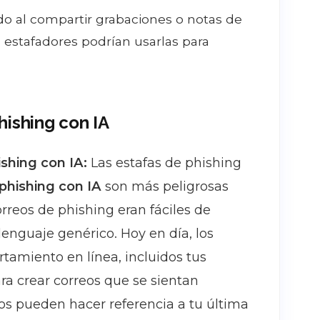
o al compartir grabaciones o notas de
s estafadores podrían usarlas para
hishing con IA
shing con IA:
Las estafas de phishing
 phishing con IA
son más peligrosas
rreos de phishing eran fáciles de
lenguaje genérico. Hoy en día, los
tamiento en línea, incluidos tus
ara crear correos que se sientan
eos pueden hacer referencia a tu última