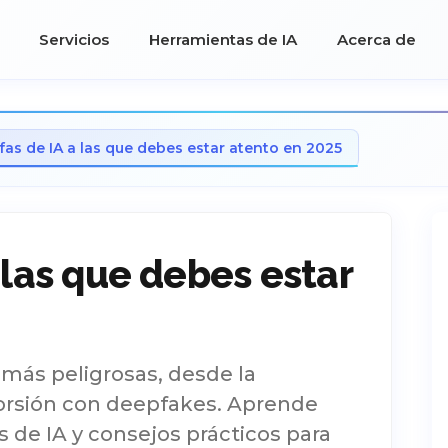
Servicios
Herramientas de IA
Acerca de
fas de IA a las que debes estar atento en 2025
 las que debes estar
 más peligrosas, desde la
torsión con deepfakes. Aprende
 de IA y consejos prácticos para