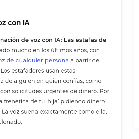
oz con IA
nación de voz con IA:
Las estafas de
do mucho en los últimos años, con
voz de cualquier persona
a partir de
 Los estafadores usan estas
oz de alguien en quien confías, como
e con solicitudes urgentes de dinero. Por
 frenética de tu ‘hija’ pidiendo dinero
. La voz suena exactamente como ella,
clonado.