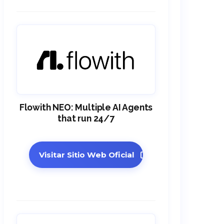
Flowith NEO: Multiple AI Agents
that run 24/7
Visitar Sitio Web Oficial