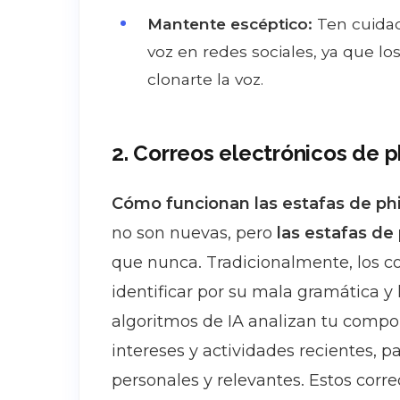
Mantente escéptico:
Ten cuidad
voz en redes sociales, ya que lo
clonarte la voz.
2. Correos electrónicos de p
Cómo funcionan las estafas de phi
no son nuevas, pero
las estafas de
que nunca. Tradicionalmente, los co
identificar por su mala gramática y 
algoritmos de IA analizan tu compor
intereses y actividades recientes, p
personales y relevantes. Estos corr