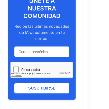
ÚNETE A
NUESTRA
COMUNIDAD
Recibe las últimas novedades
de IA directamente en tu
correo.
SUSCRIBIRSE