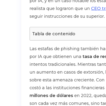
por IA, y en un caso notable los est
realista que lograron que un
CEO tr
seguir instrucciones de su superior.
Tabla de contenido
Las estafas de phishing también ha
por IA que obtienen una
tasa de r
intentos tradicionales. Mientras ta
un aumento en casos de extorsión, l
sobre esta amenaza creciente. Con
costó a las instituciones financier
millones de dólares
en 2022, queda 
son cada vez más comunes, sino ta