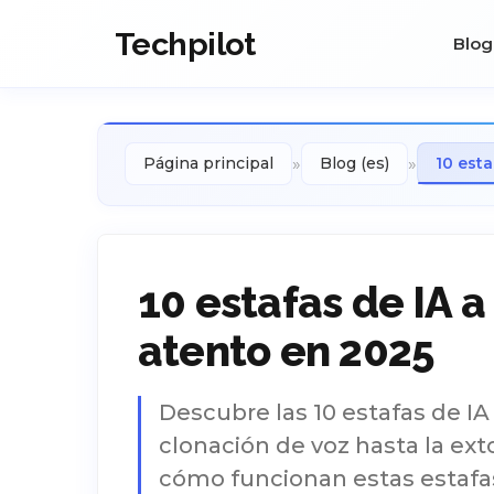
Techpilot
Blog
»
»
Página principal
Blog (es)
10 esta
10 estafas de IA a
atento en 2025
Descubre las 10 estafas de IA
clonación de voz hasta la ex
cómo funcionan estas estafas