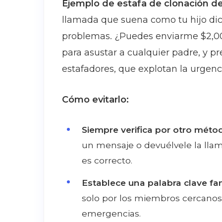
Ejemplo de estafa de clonación de
llamada que suena como tu hijo di
problemas. ¿Puedes enviarme $2,000
para asustar a cualquier padre, y 
estafadores, que explotan la urgenc
Cómo evitarlo:
Siempre verifica por otro méto
un mensaje o devuélvele la ll
es correcto.
Establece una palabra clave fam
solo por los miembros cercanos d
emergencias.