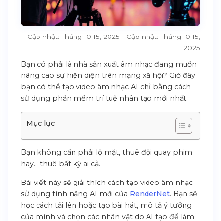
Cập nhật: Tháng 10 15, 2025 | Cập nhật: Tháng 10 15,
2025
Bạn có phải là nhà sản xuất âm nhạc đang muốn
nâng cao sự hiện diện trên mạng xã hội? Giờ đây
bạn có thể tạo video âm nhạc AI chỉ bằng cách
sử dụng phần mềm trí tuệ nhân tạo mới nhất.
Mục lục
Bạn không cần phải lộ mặt, thuê đội quay phim
hay… thuê bất kỳ ai cả.
Bài viết này sẽ giải thích cách tạo video âm nhạc
sử dụng tính năng AI mới của
RenderNet
. Bạn sẽ
học cách tải lên hoặc tạo bài hát, mô tả ý tưởng
của mình và chọn các nhân vật do AI tạo để làm