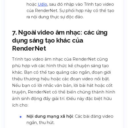
hoặc
Udio
, sau đó nhập vào Trình tạo video
của RenderNet. Sự phối hợp này có thể tạo
ra nội dung thực sự độc đáo.
7. Ngoài video âm nhạc: các ứng
dụng sáng tạo khác của
RenderNet
Trình tạo video âm nhạc của RenderNet cũng
phù hợp với các hình thức kể chuyện sáng tạo
khác. Bạn có thể tạo quảng cáo ngắn, đoạn giới
thiệu thương hiệu hoặc các đoạn video nổi bật.
Nếu bạn có lời nhắc văn bản, lời bài hát hoặc cốt
truyện, RenderNet có thể biến chúng thành hình
ảnh sinh động đầy giải trí. Điều này đặc biệt hữu
ích cho:
Nội dung mạng xã hội
: Các bài đăng video
ngắn, thu hút.