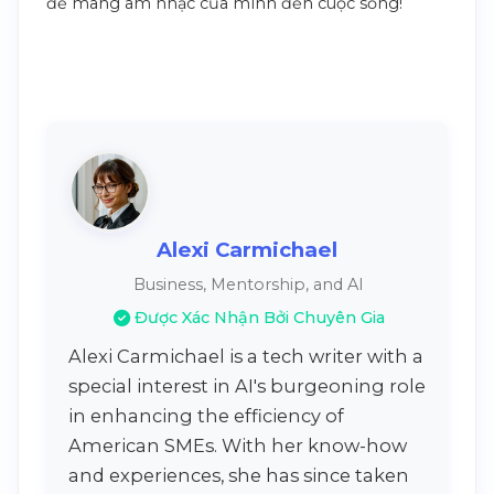
để mang âm nhạc của mình đến cuộc sống!
Alexi Carmichael
Business, Mentorship, and AI
Được Xác Nhận Bởi Chuyên Gia
Alexi Carmichael is a tech writer with a
special interest in AI's burgeoning role
in enhancing the efficiency of
American SMEs. With her know-how
and experiences, she has since taken