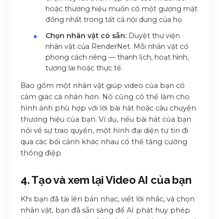
hoặc thương hiệu muốn có một gương mặt
đồng nhất trong tất cả nội dung của họ.
Chọn nhân vật có sẵn:
Duyệt thư viện
nhân vật của RenderNet. Mỗi nhân vật có
phong cách riêng — thanh lịch, hoạt hình,
tương lai hoặc thực tế.
Bao gồm một nhân vật giúp video của bạn có
cảm giác cá nhân hơn. Nó cũng có thể làm cho
hình ảnh phù hợp với lời bài hát hoặc câu chuyện
thương hiệu của bạn. Ví dụ, nếu bài hát của bạn
nói về sự trao quyền, một hình đại diện tự tin đi
qua các bối cảnh khác nhau có thể tăng cường
thông điệp.
4. Tạo và xem lại Video AI của bạn
Khi bạn đã tải lên bản nhạc, viết lời nhắc, và chọn
nhân vật, bạn đã sẵn sàng để AI phát huy phép