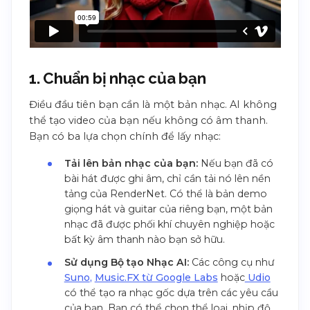
1. Chuẩn bị nhạc của bạn
Điều đầu tiên bạn cần là một bản nhạc. AI không
thể tạo video của bạn nếu không có âm thanh.
Bạn có ba lựa chọn chính để lấy nhạc:
Tải lên bản nhạc của bạn:
Nếu bạn đã có
bài hát được ghi âm, chỉ cần tải nó lên nền
tảng của RenderNet. Có thể là bản demo
giọng hát và guitar của riêng bạn, một bản
nhạc đã được phối khí chuyên nghiệp hoặc
bất kỳ âm thanh nào bạn sở hữu.
Sử dụng Bộ tạo Nhạc AI:
Các công cụ như
Suno
,
Music.FX từ Google Labs
hoặc
Udio
có thể tạo ra nhạc gốc dựa trên các yêu cầu
của bạn. Bạn có thể chọn thể loại, nhịp độ,