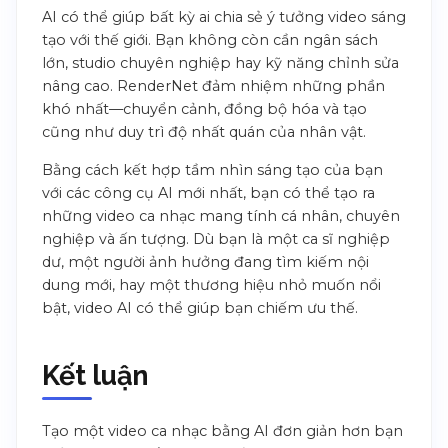
AI có thể giúp bất kỳ ai chia sẻ ý tưởng video sáng
tạo với thế giới. Bạn không còn cần ngân sách
lớn, studio chuyên nghiệp hay kỹ năng chỉnh sửa
nâng cao. RenderNet đảm nhiệm những phần
khó nhất—chuyển cảnh, đồng bộ hóa và tạo
cũng như duy trì độ nhất quán của nhân vật.
Bằng cách kết hợp tầm nhìn sáng tạo của bạn
với các công cụ AI mới nhất, bạn có thể tạo ra
những video ca nhạc mang tính cá nhân, chuyên
nghiệp và ấn tượng. Dù bạn là một ca sĩ nghiệp
dư, một người ảnh hưởng đang tìm kiếm nội
dung mới, hay một thương hiệu nhỏ muốn nổi
bật, video AI có thể giúp bạn chiếm ưu thế.
Kết luận
Tạo một video ca nhạc bằng AI đơn giản hơn bạn