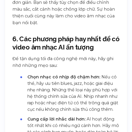
đơn giản. Bạn sẽ thấy tùy chọn để điều chỉnh
màu sắc, cắt cảnh hoặc chồng lớp chữ. Sự hoàn
thiện cuối cùng này làm cho video âm nhạc của
bạn nổi bật.
6. Các phương pháp hay nhất để có
video âm nhạc AI ấn tượng
Để tận dụng tối đa công nghệ mới này, hãy ghi
nhớ những mẹo sau:
Chọn nhạc có nhịp độ chậm hơn:
Nếu có
thể, hãy ưu tiên blues, jazz, hoặc giai điệu
nhẹ nhàng. Những thể loại này phù hợp với
hệ thống chỉnh sửa của AI. Nhịp nhanh như
rap hoặc nhạc điện tử có thể trông quá giật
cục nếu không chỉnh sửa thủ công thêm.
Cung cấp lời nhắc dài hơn:
AI hoạt động
tốt nhất khi có nhiều ngữ cảnh hơn. Hãy mô
tả các cảnh bạn muốn, hoặc dán toàn bộ lời