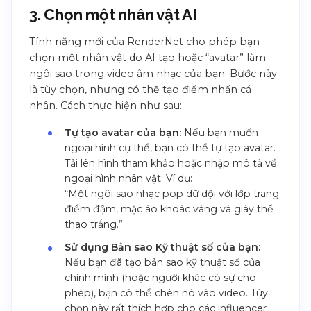
3. Chọn một nhân vật AI
Tính năng mới của RenderNet cho phép bạn
chọn một nhân vật do AI tạo hoặc “avatar” làm
ngôi sao trong video âm nhạc của bạn. Bước này
là tùy chọn, nhưng có thể tạo điểm nhấn cá
nhân. Cách thực hiện như sau:
Tự tạo avatar của bạn:
Nếu bạn muốn
ngoại hình cụ thể, bạn có thể tự tạo avatar.
Tải lên hình tham khảo hoặc nhập mô tả về
ngoại hình nhân vật. Ví dụ:
“Một ngôi sao nhạc pop dữ dội với lớp trang
điểm đậm, mặc áo khoác vàng và giày thể
thao trắng.”
Sử dụng Bản sao Kỹ thuật số của bạn:
Nếu bạn đã tạo bản sao kỹ thuật số của
chính mình (hoặc người khác có sự cho
phép), bạn có thể chèn nó vào video. Tùy
chọn này rất thích hợp cho các influencer