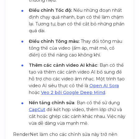
thương hiệu.
Điều chỉnh Tốc độ:
Nếu những đoạn nhất
định chạy quá nhanh, bạn có thể làm chậm
lại. Tương tự, bạn có thể cắt bỏ những phần
quá dài.
Điều chỉnh Tông màu:
Thay đổi tông màu
tổng thể của video (ấm áp, mát mẻ, cổ
điển) có thể nâng cao không khí.
Thêm các cảnh video AI khác
: Bạn có thể
tạo và thêm các cảnh video AI bổ sung để
hỗ trợ cho các video âm nhạc. Một trình tạo
video AI siêu thực có thể là
Open AI Sora
hoặc
Veo 2 bởi Google Deep Mind
.
Nền tảng chỉnh sửa
: Bạn có thể sử dụng
CapCut
để kết hợp video, thêm lớp chữ và
cắt hoặc ghép các cảnh khác nhau. Việc này
vừa dễ dàng vừa mạnh mẽ.
RenderNet làm cho các chỉnh sửa này trở nên