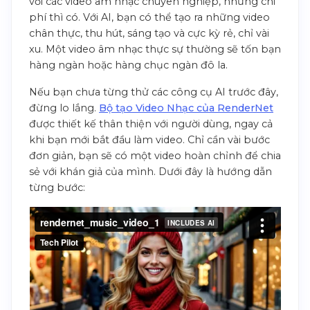
với các video âm nhạc chuyên nghiệp, nhưng chi
phí thì có. Với AI, bạn có thể tạo ra những video
chân thực, thu hút, sáng tạo và cực kỳ rẻ, chỉ vài
xu. Một video âm nhạc thực sự thường sẽ tốn bạn
hàng ngàn hoặc hàng chục ngàn đô la.
Nếu bạn chưa từng thử các công cụ AI trước đây,
đừng lo lắng.
Bộ tạo Video Nhạc của RenderNet
được thiết kế thân thiện với người dùng, ngay cả
khi bạn mới bắt đầu làm video. Chỉ cần vài bước
đơn giản, bạn sẽ có một video hoàn chỉnh để chia
sẻ với khán giả của mình. Dưới đây là hướng dẫn
từng bước: