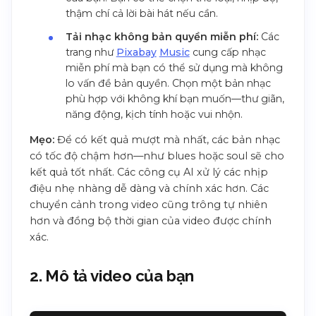
thậm chí cả lời bài hát nếu cần.
Tải nhạc không bản quyền miễn phí:
Các
trang như
Pixabay
Music
cung cấp nhạc
miễn phí mà bạn có thể sử dụng mà không
lo vấn đề bản quyền. Chọn một bản nhạc
phù hợp với không khí bạn muốn—thư giãn,
năng động, kịch tính hoặc vui nhộn.
Mẹo:
Để có kết quả mượt mà nhất, các bản nhạc
có tốc độ chậm hơn—như blues hoặc soul sẽ cho
kết quả tốt nhất. Các công cụ AI xử lý các nhịp
điệu nhẹ nhàng dễ dàng và chính xác hơn. Các
chuyển cảnh trong video cũng trông tự nhiên
hơn và đồng bộ thời gian của video được chính
xác.
2. Mô tả video của bạn