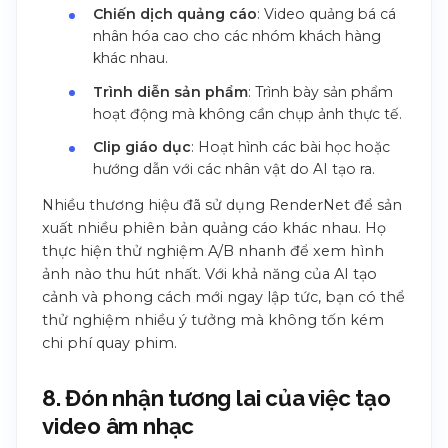
Chiến dịch quảng cáo
: Video quảng bá cá
nhân hóa cao cho các nhóm khách hàng
khác nhau.
Trình diễn sản phẩm
: Trình bày sản phẩm
hoạt động mà không cần chụp ảnh thực tế.
Clip giáo dục
: Hoạt hình các bài học hoặc
hướng dẫn với các nhân vật do AI tạo ra.
Nhiều thương hiệu đã sử dụng RenderNet để sản
xuất nhiều phiên bản quảng cáo khác nhau. Họ
thực hiện thử nghiệm A/B nhanh để xem hình
ảnh nào thu hút nhất. Với khả năng của AI tạo
cảnh và phong cách mới ngay lập tức, bạn có thể
thử nghiệm nhiều ý tưởng mà không tốn kém
chi phí quay phim.
8. Đón nhận tương lai của việc tạo
video âm nhạc