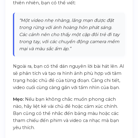
thiên nhiên, bạn có thể viết:
“Một video nhẹ nhàng, lãng mạn được đặt
trong rừng với ánh hoàng hôn phát sáng.
Các cảnh nên cho thấy một cặp đôi trẻ đi tay
trong tay, với các chuyển động camera mềm
mại và màu sắc ấm áp.”
Ngoài ra, bạn có thể dán nguyên lời bài hát lên. AI
sẽ phân tích và tạo ra hình ảnh phù hợp với tâm
trạng hoặc chủ đề của từng đoạn. Càng chi tiết,
video cuối cùng càng gần với tầm nhìn của bạn.
Mẹo:
Nếu bạn không chắc muốn phong cách
nào, hãy liệt kê vài chủ đề hoặc cảm xúc chính.
Bạn cũng có thể nhắc đến bảng màu hoặc các
tham chiếu đến phim và video ca nhạc mà bạn
yêu thích.