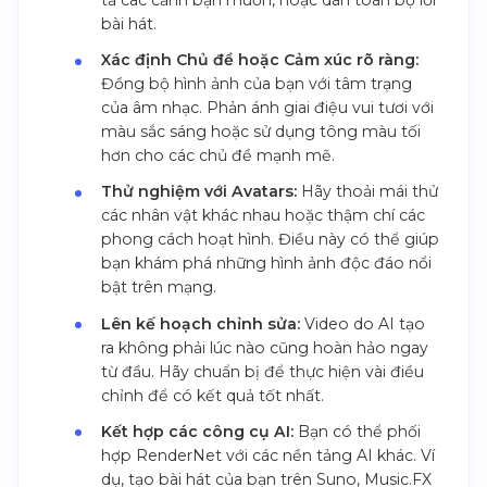
bài hát.
Xác định Chủ đề hoặc Cảm xúc rõ ràng:
Đồng bộ hình ảnh của bạn với tâm trạng
của âm nhạc. Phản ánh giai điệu vui tươi với
màu sắc sáng hoặc sử dụng tông màu tối
hơn cho các chủ đề mạnh mẽ.
Thử nghiệm với Avatars:
Hãy thoải mái thử
các nhân vật khác nhau hoặc thậm chí các
phong cách hoạt hình. Điều này có thể giúp
bạn khám phá những hình ảnh độc đáo nổi
bật trên mạng.
Lên kế hoạch chỉnh sửa:
Video do AI tạo
ra không phải lúc nào cũng hoàn hảo ngay
từ đầu. Hãy chuẩn bị để thực hiện vài điều
chỉnh để có kết quả tốt nhất.
Kết hợp các công cụ AI:
Bạn có thể phối
hợp RenderNet với các nền tảng AI khác. Ví
dụ, tạo bài hát của bạn trên Suno, Music.FX