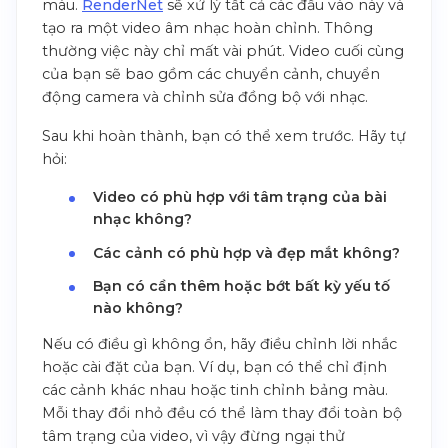
màu.
RenderNet
sẽ xử lý tất cả các đầu vào này và
tạo ra một video âm nhạc hoàn chỉnh. Thông
thường việc này chỉ mất vài phút. Video cuối cùng
của bạn sẽ bao gồm các chuyển cảnh, chuyển
động camera và chỉnh sửa đồng bộ với nhạc.
Sau khi hoàn thành, bạn có thể xem trước. Hãy tự
hỏi:
Video có phù hợp với tâm trạng của bài
nhạc không?
Các cảnh có phù hợp và đẹp mắt không?
Bạn có cần thêm hoặc bớt bất kỳ yếu tố
nào không?
Nếu có điều gì không ổn, hãy điều chỉnh lời nhắc
hoặc cài đặt của bạn. Ví dụ, bạn có thể chỉ định
các cảnh khác nhau hoặc tinh chỉnh bảng màu.
Mỗi thay đổi nhỏ đều có thể làm thay đổi toàn bộ
tâm trạng của video, vì vậy đừng ngại thử