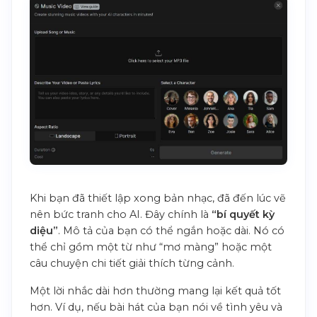
Khi bạn đã thiết lập xong bản nhạc, đã đến lúc vẽ
nên bức tranh cho AI. Đây chính là
“bí quyết kỳ
diệu”
. Mô tả của bạn có thể ngắn hoặc dài. Nó có
thể chỉ gồm một từ như “mơ màng” hoặc một
câu chuyện chi tiết giải thích từng cảnh.
Một lời nhắc dài hơn thường mang lại kết quả tốt
hơn. Ví dụ, nếu bài hát của bạn nói về tình yêu và