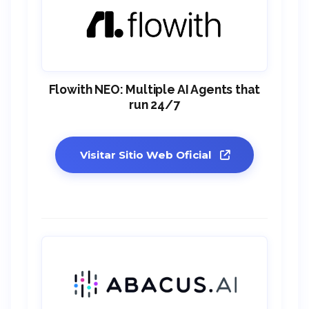
Flowith NEO: Multiple AI Agents that
run 24/7
Visitar Sitio Web Oficial