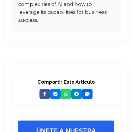
complexities of AI and how to
leverage its capabilities for business
success.
Compartir Este Artículo
ÚNETE A NUESTRA