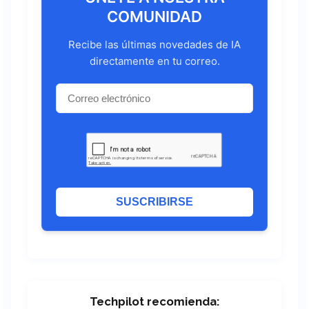
COMUNIDAD
Recibe las últimas novedades de IA
directamente en tu correo.
SUSCRIBIRSE
Techpilot recomienda: