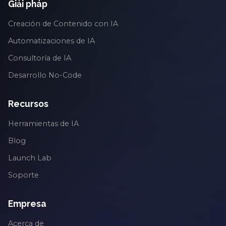
Giải pháp
Creación de Contenido con IA
Automatizaciones de IA
Consultoría de IA
Desarrollo No-Code
Recursos
Herramientas de IA
Blog
Launch Lab
Soporte
Empresa
Acerca de